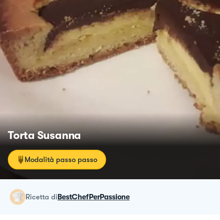
Torta Susanna
Modalità passo passo
ricetta
di
BestChefPerPassione