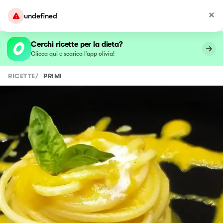
undefined
Cerchi ricette per la dieta?
Clicca qui e scarica l’app olivia!
RICETTE
/
PRIMI