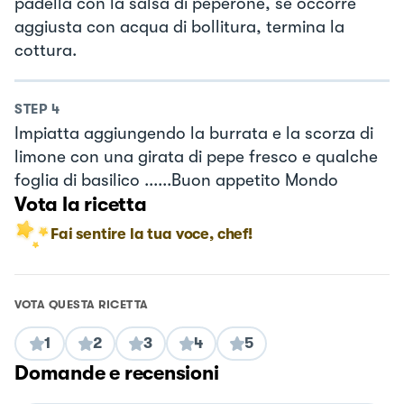
padella con la salsa di peperone, se occorre
aggiusta con acqua di bollitura, termina la
cottura.
STEP
4
Impiatta aggiungendo la burrata e la scorza di
limone con una girata di pepe fresco e qualche
foglia di basilico ......Buon appetito Mondo
Vota la ricetta
Fai sentire la tua voce, chef!
VOTA QUESTA RICETTA
1
2
3
4
5
Domande e recensioni