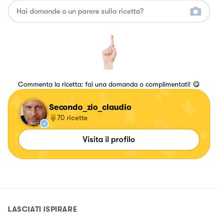
Commenta la ricetta: fai una domanda o complimentati! 😋
Secondo_zio_claudio
70
ricette
Visita il profilo
LASCIATI ISPIRARE