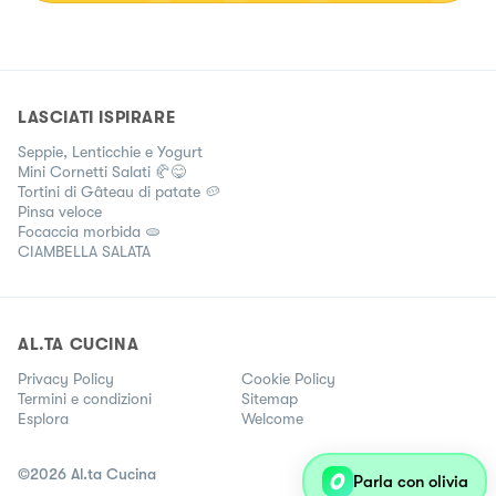
LASCIATI ISPIRARE
Seppie, Lenticchie e Yogurt
Mini Cornetti Salati 🥐😋
Tortini di Gâteau di patate 🥔
Pinsa veloce
Focaccia morbida 🫓
CIAMBELLA SALATA
AL.TA CUCINA
Privacy Policy
Cookie Policy
Termini e condizioni
Sitemap
Esplora
Welcome
©
2026
Al.ta Cucina
Parla con olivia