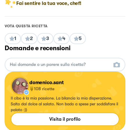
Fai sentire la tua voce, chef!
VOTA QUESTA RICETTA
1
2
3
4
5
Domande e recensioni
domenico.sant
108
ricette
Il cibo è la mia passione. La bilancia la mia disperazione.
Salto dal dolce al salato. Non bado a spese per soddisfare il
palato :))
Visita il profilo