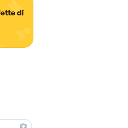
ette di 