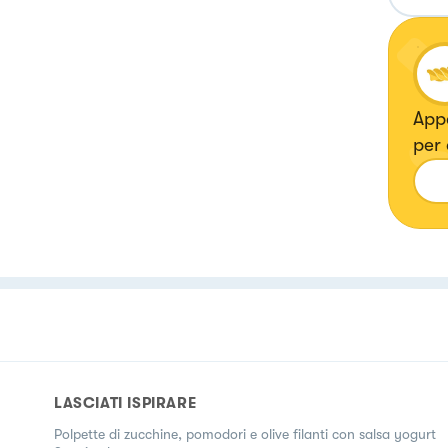
Appa
per
rice
LASCIATI ISPIRARE
Polpette di zucchine, pomodori e olive filanti con salsa yogurt