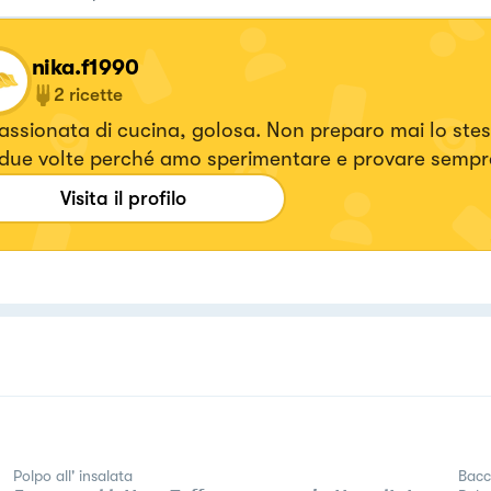
nika.f1990
2
ricette
ssionata di cucina, golosa. Non preparo mai lo ste
 due volte perché amo sperimentare e provare semp
tte
Visita il profilo
Polpo all' insalata
Bacca