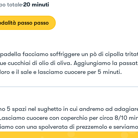
20 minuti
o totale
dalità passo passo
 padella facciamo soffriggere un pò di cipolla trit
due cucchiai di olio di oliva. Aggiungiamo la passat
ro e il sale e lasciamo cuocere per 5 minuti.
o 5 spazi nel sughetto in cui andremo ad adagiare
Lasciamo cuocere con coperchio per circa 8/10 min
iamo con una spolverata di prezzemolo e serviam