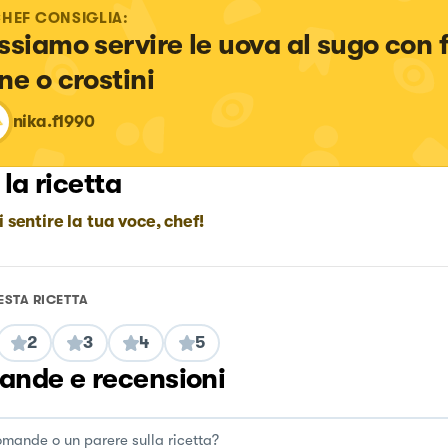
CHEF CONSIGLIA:
ssiamo servire le uova al sugo con f
ne o crostini
nika.f1990
 la ricetta
i sentire la tua voce, chef!
ESTA RICETTA
2
3
4
5
nde e recensioni