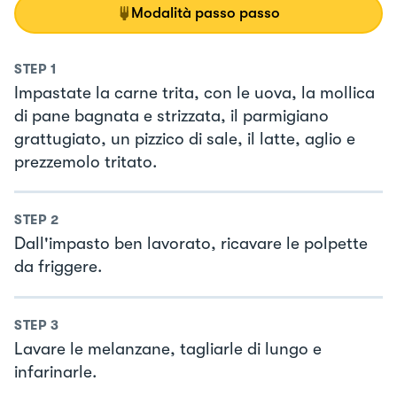
Modalità passo passo
STEP
1
Impastate la carne trita, con le uova, la mollica
di pane bagnata e strizzata, il parmigiano
grattugiato, un pizzico di sale, il latte, aglio e
prezzemolo tritato.
STEP
2
Dall'impasto ben lavorato, ricavare le polpette
da friggere.
STEP
3
Lavare le melanzane, tagliarle di lungo e
infarinarle.