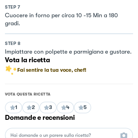
STEP
7
Cuocere in forno per circa 10 -15 Min a 180
gradi.
STEP
8
Impiattare con polpette e parmigiana e gustare.
Vota la ricetta
Fai sentire la tua voce, chef!
VOTA QUESTA RICETTA
1
2
3
4
5
Domande e recensioni