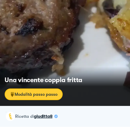
Una vincente coppia fritta
Modalità passo passo
ricetta
di
giuditta8