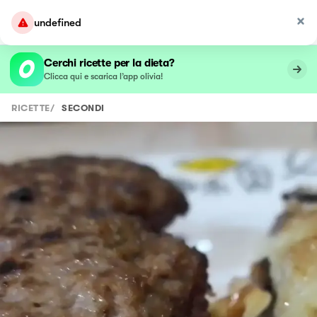
undefined
Cerchi ricette per la dieta?
Clicca qui e scarica l’app olivia!
RICETTE
/
SECONDI