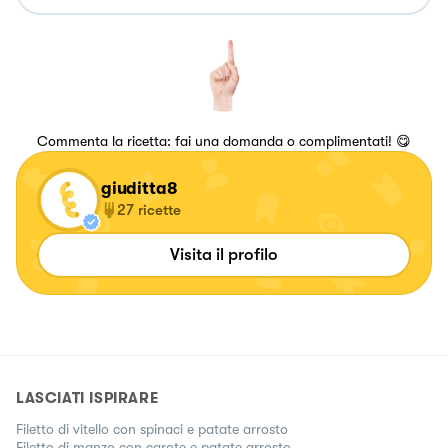
Commenta la ricetta: fai una domanda o complimentati! 😋
giuditta8
27
ricette
Visita il profilo
LASCIATI ISPIRARE
Filetto di vitello con spinaci e patate arrosto
Filetto di manzo con carote e patate arrosto