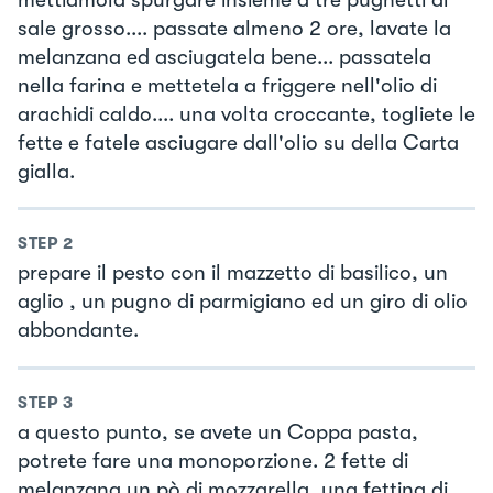
sale grosso.... passate almeno 2 ore, lavate la
melanzana ed asciugatela bene... passatela
nella farina e mettetela a friggere nell'olio di
arachidi caldo.... una volta croccante, togliete le
fette e fatele asciugare dall'olio su della Carta
gialla.
STEP
2
prepare il pesto con il mazzetto di basilico, un
aglio , un pugno di parmigiano ed un giro di olio
abbondante.
STEP
3
a questo punto, se avete un Coppa pasta,
potrete fare una monoporzione. 2 fette di
melanzana un pò di mozzarella, una fettina di