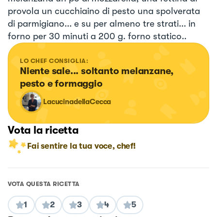
provola un cucchiaino di pesto una spolverata
di parmigiano... e su per almeno tre strati... in
forno per 30 minuti a 200 g. forno statico..
LO CHEF CONSIGLIA:
Niente sale... soltanto melanzane, 
pesto e formaggio
LacucinadellaCecca
Vota la ricetta
Fai sentire la tua voce, chef!
VOTA QUESTA RICETTA
1
2
3
4
5