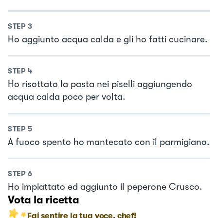
STEP
3
Ho aggiunto acqua calda e gli ho fatti cucinare.
STEP
4
Ho risottato la pasta nei piselli aggiungendo
acqua calda poco per volta.
STEP
5
A fuoco spento ho mantecato con il parmigiano.
STEP
6
Ho impiattato ed aggiunto il peperone Crusco.
Vota la ricetta
Fai sentire la tua voce, chef!