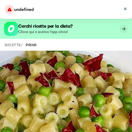
undefined
Cerchi ricette per la dieta?
Clicca qui e scarica l’app olivia!
RICETTE
/
PRIMI