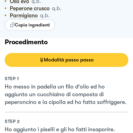
Olio evo
q.b.
Peperone crusco
q.b.
Parmigiano
q.b.
Copia ingredienti
Procedimento
Modalità passo passo
STEP
1
Ho messo in padella un filo d'olio ed ho
aggiunto un cucchiaino di composta di
peperoncino e la cipolla ed ho fatto soffriggere.
STEP
2
Ho aggiunto i piselli e gli ho fatti insaporire.