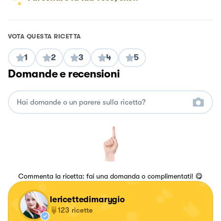
VOTA QUESTA RICETTA
1
2
3
4
5
Domande e recensioni
Commenta la ricetta: fai una domanda o complimentati! 😋
lericettedimarygio
123
ricette