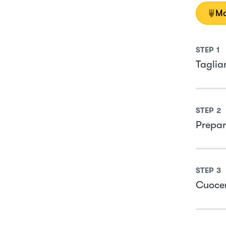
Mo
STEP
1
Taglia
STEP
2
Prepar
STEP
3
Cuocer