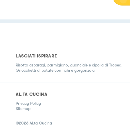
LASCIATI ISPIRARE
Risotto asparagi, parmigiano, guanciale e cipolla di Tropea.
Gnocchetti di patate con fichi e gorgonzola
AL.TA CUCINA
Privacy Policy
Sitemap
©
2026
Al.ta Cucina