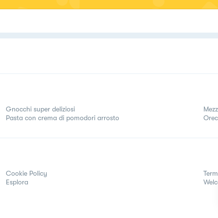
Gnocchi super deliziosi
Mezz
Pasta con crema di pomodori arrosto
Orec
Cookie Policy
Term
Esplora
Wel