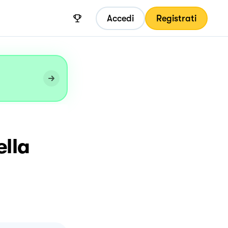
Accedi
Registrati
ella