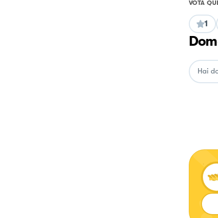
VOTA QU
1
Doma