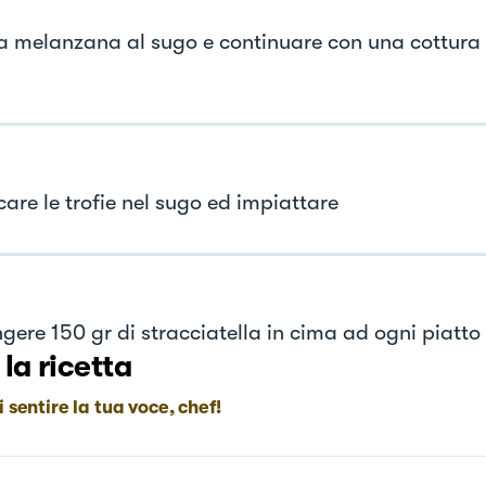
la melanzana al sugo e continuare con una cottur
are le trofie nel sugo ed impiattare
gere 150 gr di stracciatella in cima ad ogni piatto
 la ricetta
i sentire la tua voce, chef!