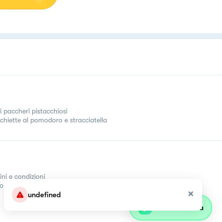
i paccheri pistacchiosi
chiette al pomodoro e stracciatella
ini e condizioni
come
undefined
Parla con olivia