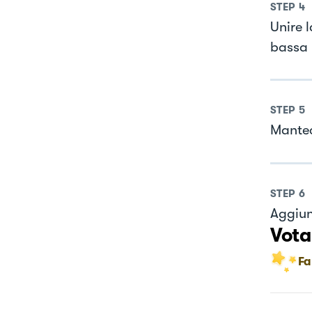
STEP
4
Unire 
bassa
STEP
5
Mantec
STEP
6
Aggiun
Vota
Fa