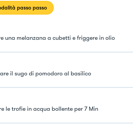
dalità passo passo
re una melanzana a cubetti e friggere in olio
are il sugo di pomodoro al basilico
e le trofie in acqua bollente per 7 Min