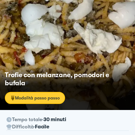
Trofie con melanzane, pomodori e
bufala
Modalità passo passo
Tempo totale
30 minuti
Difficoltà
Facile