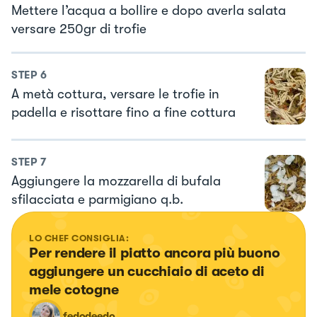
Mettere l’acqua a bollire e dopo averla salata
versare 250gr di trofie
STEP
6
A metà cottura, versare le trofie in
padella e risottare fino a fine cottura
STEP
7
Aggiungere la mozzarella di bufala
sfilacciata e parmigiano q.b.
LO CHEF CONSIGLIA:
Per rendere il piatto ancora più buono 
aggiungere un cucchiaio di aceto di 
mele cotogne
fedodeedo