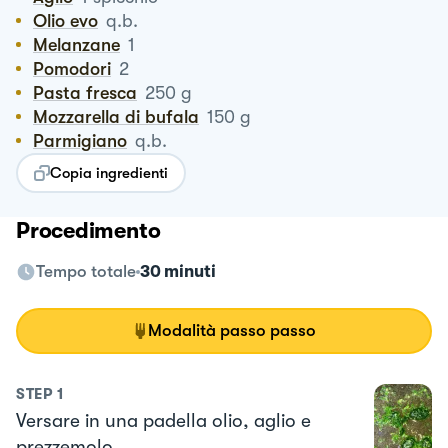
Olio evo
q.b.
Melanzane
1
Pomodori
2
Pasta fresca
250
g
Mozzarella di bufala
150
g
Parmigiano
q.b.
Copia ingredienti
Procedimento
Tempo totale
30 minuti
Modalità passo passo
STEP
1
Versare in una padella olio, aglio e
prezzemolo