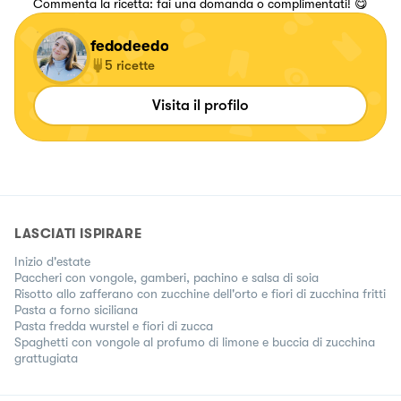
Commenta la ricetta: fai una domanda o complimentati! 😋
fedodeedo
5
ricette
Visita il profilo
LASCIATI ISPIRARE
Inizio d'estate
Paccheri con vongole, gamberi, pachino e salsa di soia
Risotto allo zafferano con zucchine dell'orto e fiori di zucchina fritti
Pasta a forno siciliana
Pasta fredda wurstel e fiori di zucca
Spaghetti con vongole al profumo di limone e buccia di zucchina
grattugiata