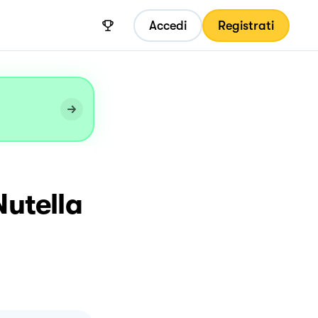
Accedi
Registrati
Nutella