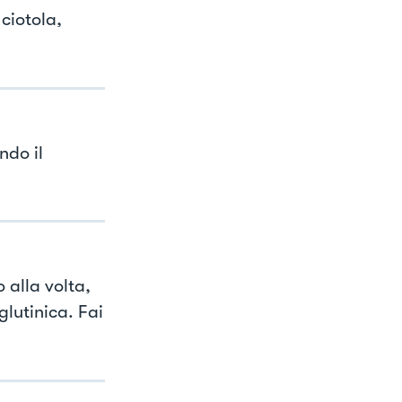
ciotola,
ndo il
 alla volta,
glutinica. Fai