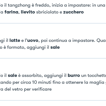
 il tangzhong è freddo, inizia a impastare: in una 
la
farina
,
lievito
sbriciolato e
zucchero
gi il
latte
e l'
uovo
, poi continua a impastare. Qua
o è formato, aggiungi il
sale
o il
sale
è assorbito, aggiungi il
burro
un tocchetto
ando per circa 10 minuti fino a ottenere la maglia 
a del vetro per verificare