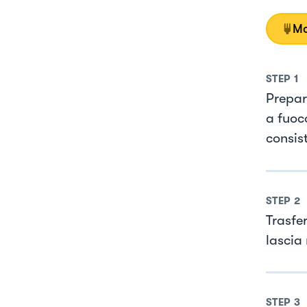
Mo
STEP
1
Prepar
a fuoc
consis
STEP
2
Trasfer
lascia
STEP
3