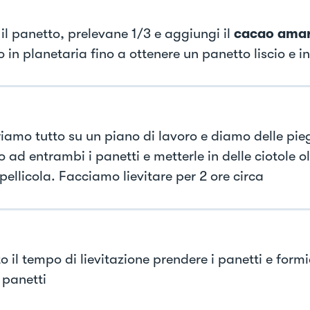
 il panetto, prelevane 1/3 e aggiungi il
cacao ama
 in planetaria fino a ottenere un panetto liscio e i
riamo tutto su un piano di lavoro e diamo delle pie
o ad entrambi i panetti e metterle in delle ciotole 
pellicola. Facciamo lievitare per 2 ore circa
o il tempo di lievitazione prendere i panetti e form
 panetti