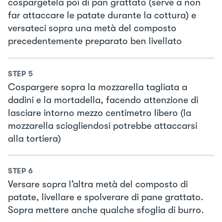
cospargetela poi di pan grattato (serve a non
far attaccare le patate durante la cottura) e
versateci sopra una metà del composto
precedentemente preparato ben livellato
STEP
5
Cospargere sopra la mozzarella tagliata a
dadini e la mortadella, facendo attenzione di
lasciare intorno mezzo centimetro libero (la
mozzarella sciogliendosi potrebbe attaccarsi
alla tortiera)
STEP
6
Versare sopra l’altra metà del composto di
patate, livellare e spolverare di pane grattato.
Sopra mettere anche qualche sfoglia di burro.