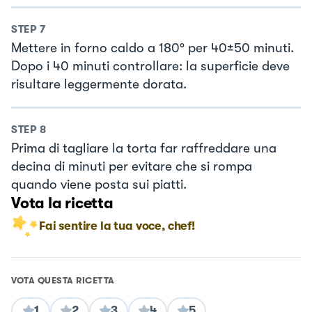
STEP
7
Mettere in forno caldo a 180° per 40±50 minuti.
Dopo i 40 minuti controllare: la superficie deve
risultare leggermente dorata.
STEP
8
Prima di tagliare la torta far raffreddare una
decina di minuti per evitare che si rompa
quando viene posta sui piatti.
Vota la ricetta
Fai sentire la tua voce, chef!
VOTA QUESTA RICETTA
1
2
3
4
5