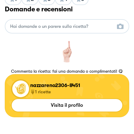
Domande e recensioni
Commenta la ricetta: fai una domanda o complimentati! 😋
nazzareno2306-8451
1
ricette
Visita il profilo