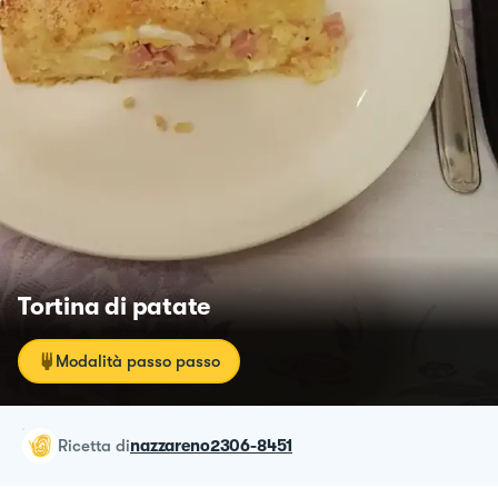
Tortina di patate
Modalità passo passo
ricetta
di
nazzareno2306-8451