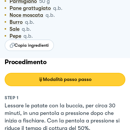
Parmigiano
50
g
Pane grattugiato
q.b.
Noce moscata
q.b.
Burro
q.b.
Sale
q.b.
Pepe
q.b.
Copia ingredienti
Procedimento
Modalità passo passo
STEP
1
Lessare le patate con la buccia, per circa 30
minuti, in una pentola a pressione dopo che
inizia a fischiare. Con la pentola a pressione si
riduce il tempo di cottura del 50%.