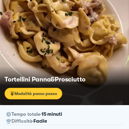
Tortellini Panna&Prosciutto
Modalità passo passo
Tempo totale
15 minuti
Difficoltà
Facile