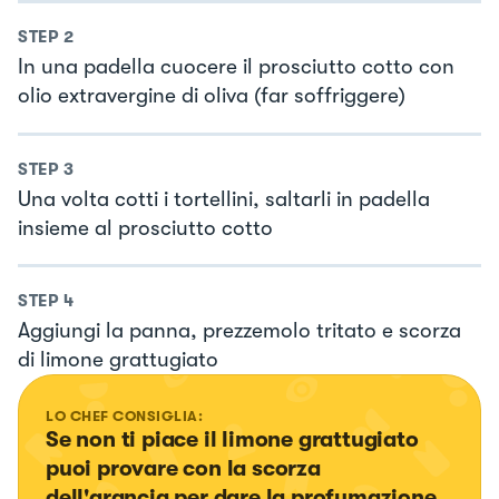
STEP
2
In una padella cuocere il prosciutto cotto con
olio extravergine di oliva (far soffriggere)
STEP
3
Una volta cotti i tortellini, saltarli in padella
insieme al prosciutto cotto
STEP
4
Aggiungi la panna, prezzemolo tritato e scorza
di limone grattugiato
LO CHEF CONSIGLIA:
Se non ti piace il limone grattugiato 
puoi provare con la scorza 
dell'arancia per dare la profumazione 