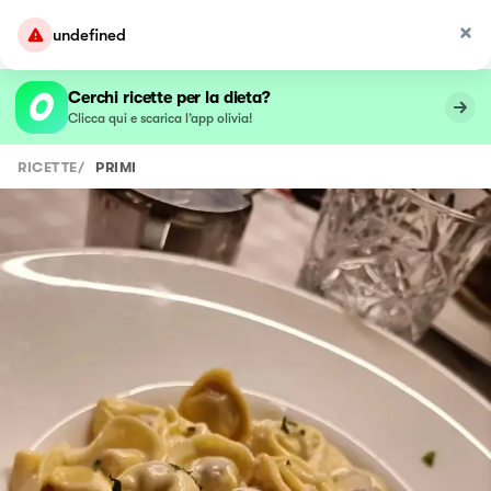
undefined
Cerchi ricette per la dieta?
Clicca qui e scarica l’app olivia!
RICETTE
/
PRIMI