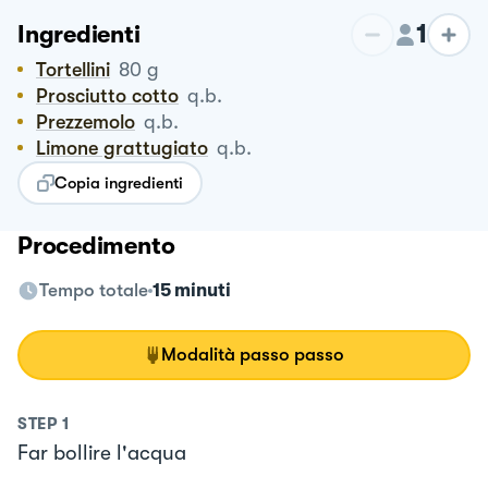
1
Ingredienti
Tortellini
80
g
Prosciutto cotto
q.b.
Prezzemolo
q.b.
Limone grattugiato
q.b.
Copia ingredienti
Procedimento
Tempo totale
15 minuti
Modalità passo passo
STEP
1
Far bollire l'acqua