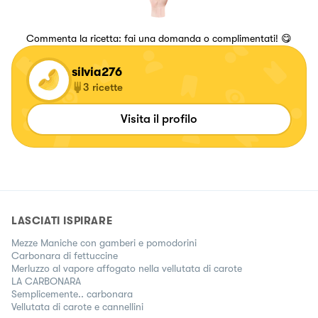
Commenta la ricetta: fai una domanda o complimentati! 😋
silvia276
3
ricette
Visita il profilo
LASCIATI ISPIRARE
Mezze Maniche con gamberi e pomodorini
Carbonara di fettuccine
Merluzzo al vapore affogato nella vellutata di carote
LA CARBONARA
Semplicemente.. carbonara
Vellutata di carote e cannellini