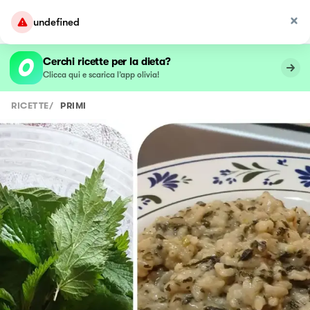
undefined
Cerchi ricette per la dieta?
Clicca qui e scarica l’app olivia!
RICETTE
/
PRIMI