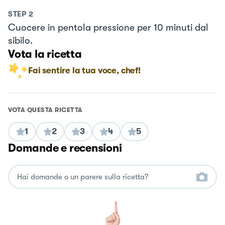
STEP
2
Cuocere in pentola pressione per 10 minuti dal
sibilo.
Vota la ricetta
Fai sentire la tua voce, chef!
VOTA QUESTA RICETTA
1
2
3
4
5
Domande e recensioni