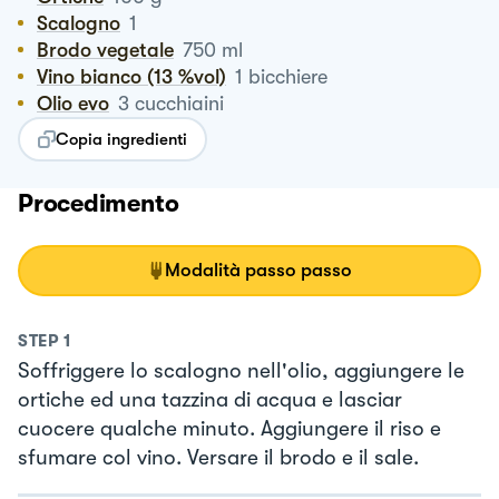
Scalogno
1
Brodo vegetale
750
ml
Vino bianco (13 %vol)
1
bicchiere
Olio evo
3
cucchiaini
Copia ingredienti
Procedimento
Modalità passo passo
STEP
1
Soffriggere lo scalogno nell'olio, aggiungere le
ortiche ed una tazzina di acqua e lasciar
cuocere qualche minuto. Aggiungere il riso e
sfumare col vino. Versare il brodo e il sale.