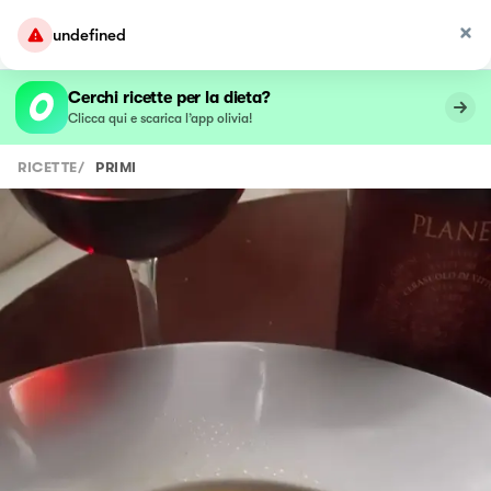
undefined
Cerchi ricette per la dieta?
Clicca qui e scarica l’app olivia!
RICETTE
/
PRIMI