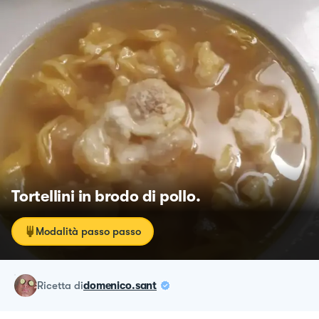
Tortellini in brodo di pollo.
Modalità passo passo
ricetta
di
domenico.sant