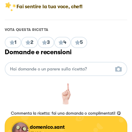
Fai sentire la tua voce, chef!
VOTA QUESTA RICETTA
1
2
3
4
5
Domande e recensioni
Commenta la ricetta: fai una domanda o complimentati! 😋
domenico.sant