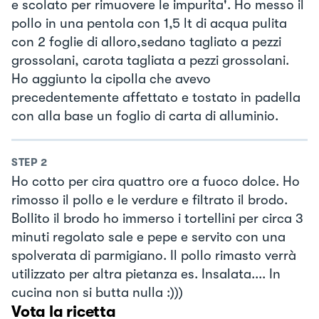
e scolato per rimuovere le impurita'. Ho messo il
pollo in una pentola con 1,5 lt di acqua pulita
con 2 foglie di alloro,sedano tagliato a pezzi
grossolani, carota tagliata a pezzi grossolani.
Ho aggiunto la cipolla che avevo
precedentemente affettato e tostato in padella
con alla base un foglio di carta di alluminio.
STEP
2
Ho cotto per cira quattro ore a fuoco dolce. Ho
rimosso il pollo e le verdure e filtrato il brodo.
Bollito il brodo ho immerso i tortellini per circa 3
minuti regolato sale e pepe e servito con una
spolverata di parmigiano. Il pollo rimasto verrà
utilizzato per altra pietanza es. Insalata.... In
cucina non si butta nulla :)))
Vota la ricetta