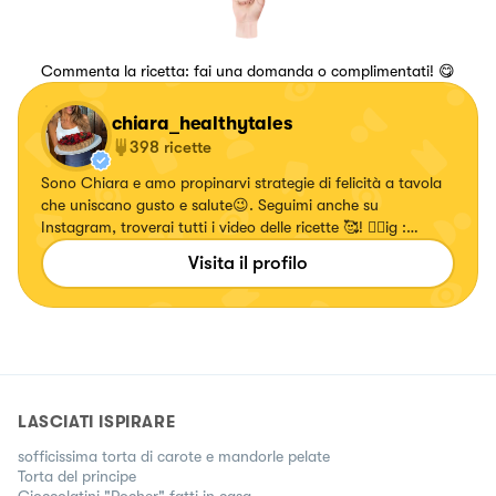
Commenta la ricetta: fai una domanda o complimentati! 😋
chiara_healthytales
398
ricette
Sono Chiara e amo propinarvi strategie di felicità a tavola
che uniscano gusto e salute😉. Seguimi anche su
Instagram, troverai tutti i video delle ricette 🥰! 👉🏻ig :
chiara_healthytales
Visita il profilo
LASCIATI ISPIRARE
sofficissima torta di carote e mandorle pelate
Torta del principe
Cioccolatini "Rocher" fatti in casa