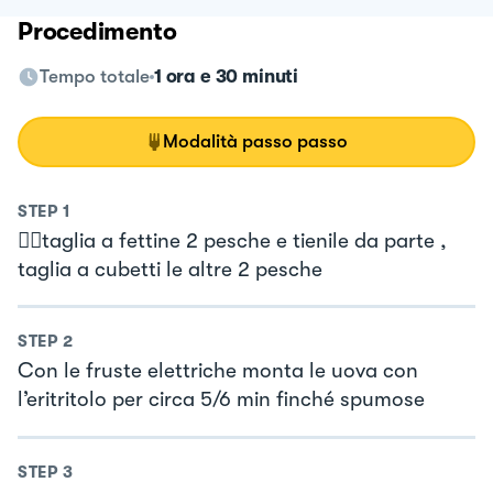
Procedimento
Tempo totale
1 ora e 30 minuti
Modalità passo passo
STEP
1
👉🏻taglia a fettine 2 pesche e tienile da parte ,
taglia a cubetti le altre 2 pesche
STEP
2
Con le fruste elettriche monta le uova con
l’eritritolo per circa 5/6 min finché spumose
STEP
3