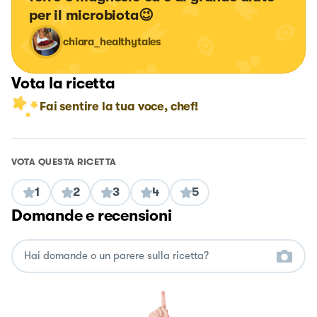
per il microbiota😉
chiara_healthytales
Vota la ricetta
Fai sentire la tua voce, chef!
VOTA QUESTA RICETTA
1
2
3
4
5
Domande e recensioni