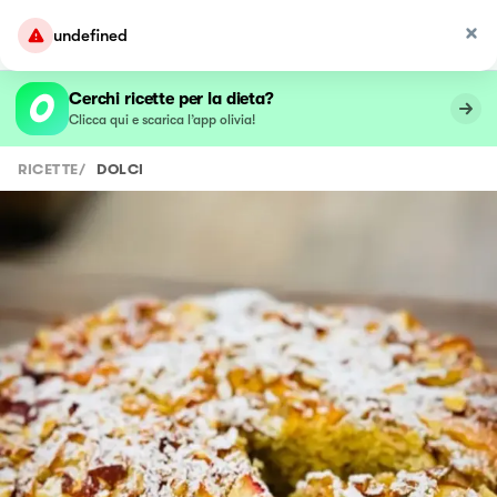
undefined
Cerchi ricette per la dieta?
Clicca qui e scarica l’app olivia!
RICETTE
/
DOLCI