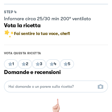
STEP
4
Infornare circa 25/30 min 200° ventilato
Vota la ricetta
Fai sentire la tua voce, chef!
VOTA QUESTA RICETTA
1
2
3
4
5
Domande e recensioni