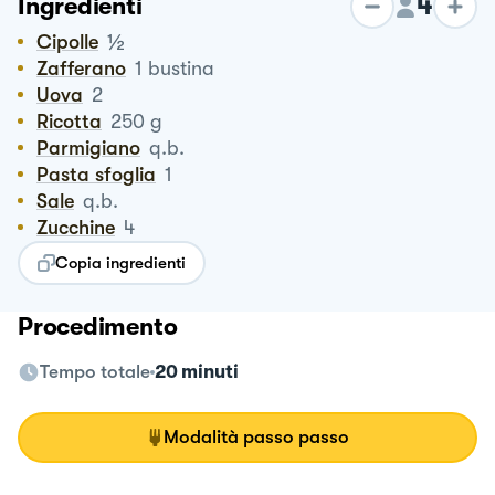
4
Ingredienti
½
Cipolle
Zafferano
1
bustina
Uova
2
Ricotta
250
g
Parmigiano
q.b.
Pasta sfoglia
1
Sale
q.b.
Zucchine
4
Copia ingredienti
Procedimento
Tempo totale
20 minuti
Modalità passo passo