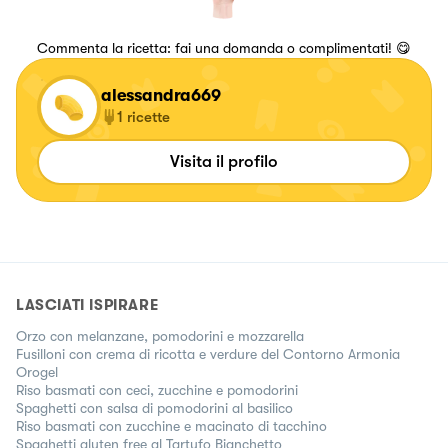
Commenta la ricetta: fai una domanda o complimentati! 😋
alessandra669
1
ricette
Visita il profilo
LASCIATI ISPIRARE
Orzo con melanzane, pomodorini e mozzarella
Fusilloni con crema di ricotta e verdure del Contorno Armonia
Orogel
Riso basmati con ceci, zucchine e pomodorini
Spaghetti con salsa di pomodorini al basilico
Riso basmati con zucchine e macinato di tacchino
Spaghetti gluten free al Tartufo Bianchetto