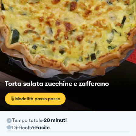
Torta salata zucchine e zafferano
Modalità passo passo
Tempo totale
20 minuti
Difficoltà
Facile