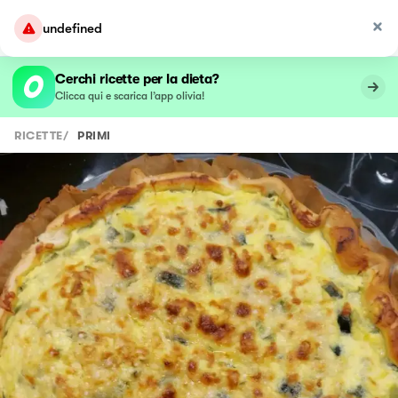
undefined
Cerchi ricette per la dieta?
Clicca qui e scarica l’app olivia!
RICETTE
/
PRIMI