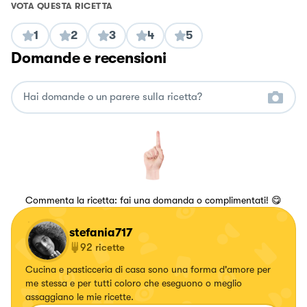
VOTA QUESTA RICETTA
1
2
3
4
5
Domande e recensioni
Commenta la ricetta: fai una domanda o complimentati! 😋
stefania717
92
ricette
Cucina e pasticceria di casa sono una forma d'amore per
me stessa e per tutti coloro che eseguono o meglio
assaggiano le mie ricette.