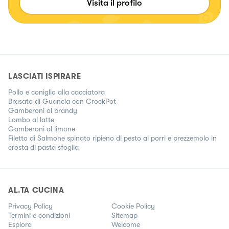
Visita il profilo
LASCIATI ISPIRARE
Pollo e coniglio alla cacciatora
Brasato di Guancia con CrockPot
Gamberoni al brandy
Lombo al latte
Gamberoni al limone
Filetto di Salmone spinato ripieno di pesto ai porri e prezzemolo in
crosta di pasta sfoglia
AL.TA CUCINA
Privacy Policy
Cookie Policy
Termini e condizioni
Sitemap
Esplora
Welcome