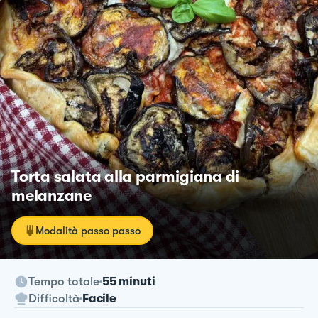
Torta salata alla parmigiana di
melanzane
Modalità passo passo
Tempo totale
55 minuti
Difficoltà
Facile