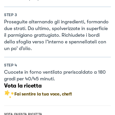
STEP
3
Proseguite alternando gli ingredienti, formando
due strati. Da ultimo, spolverizzate in superficie
il parmigiano grattugiato. Richiudete i bordi
della sfoglia verso l’interno e spennellateli con
un po’ d’olio.
STEP
4
Cuocete in forno ventilato preriscaldato a 180
gradi per 40/45 minuti.
Vota la ricetta
Fai sentire la tua voce, chef!
VOTA QUESTA RICETTA