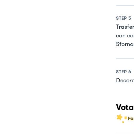
STEP
5
Trasfer
con ca
Sforna
STEP
6
Decora
Vota
Fa