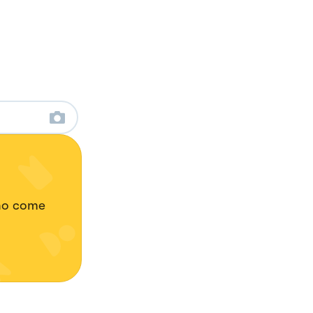
ano come