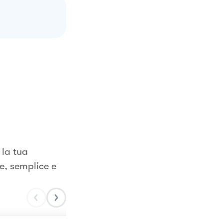
 la tua
e, semplice e