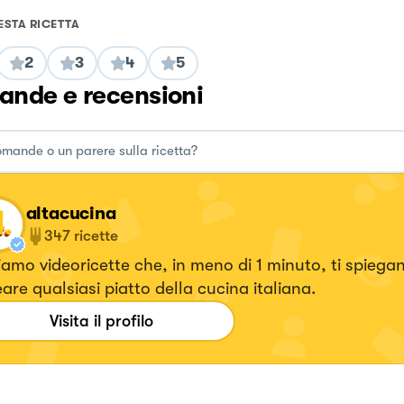
ESTA RICETTA
2
3
4
5
nde e recensioni
altacucina
347
ricette
amo videoricette che, in meno di 1 minuto, ti spieg
eare qualsiasi piatto della cucina italiana.
Visita il profilo