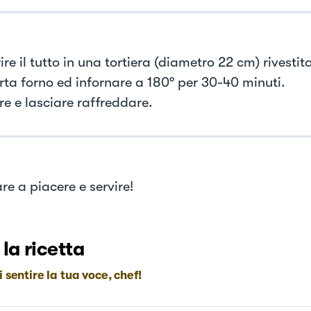
ire il tutto in una tortiera (diametro 22 cm) rivestit
rta forno ed infornare a 180° per 30-40 minuti.
re e lasciare raffreddare.
re a piacere e servire!
 la ricetta
i sentire la tua voce, chef!