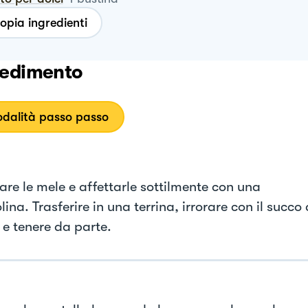
opia ingredienti
edimento
dalità passo passo
are le mele e affettarle sottilmente con una
na. Trasferire in una terrina, irrorare con il succo 
 e tenere da parte.