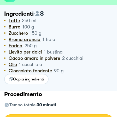
8
Ingredienti
Latte
250
ml
Burro
100
g
Zucchero
150
g
Aroma arancia
1
fiala
Farina
250
g
Lievito per dolci
1
bustina
Cacao amaro in polvere
2
cucchiai
Olio
1
cucchiaio
Cioccolato fondente
90
g
Copia ingredienti
Procedimento
Tempo totale
30 minuti