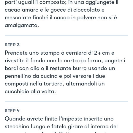
parti uguali il composto; in una aggiungete il
cacao amaro e le gocce di cioccolato e
mescolate finché il cacao in polvere non si è
amalgamato.
STEP
3
Prendete uno stampo a cerniera di 24 cm e
rivestite il fondo con la carta da forno, ungete i
bordi con olio o il restante burro usando un
pennellino da cucina e poi versare i due
composti nella tortiera, alternandoli un
cucchiaio alla volta.
STEP
4
Quando avrete finito l’impasto inserite uno
stecchino lungo e fatelo girare al interno del