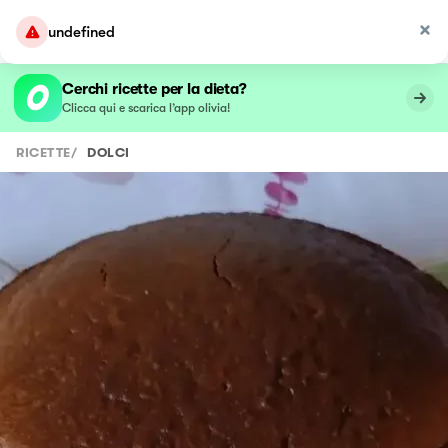
undefined
Cerchi ricette per la dieta?
Clicca qui e scarica l’app olivia!
RICETTE
/
DOLCI