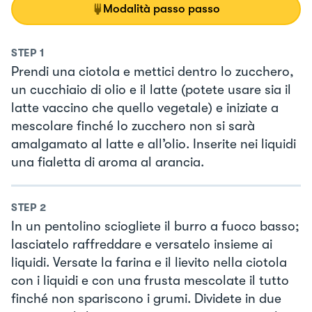
Modalità passo passo
STEP
1
Prendi una ciotola e mettici dentro lo zucchero,
un cucchiaio di olio e il latte (potete usare sia il
latte vaccino che quello vegetale) e iniziate a
mescolare finché lo zucchero non si sarà
amalgamato al latte e all’olio. Inserite nei liquidi
una fialetta di aroma al arancia.
STEP
2
In un pentolino sciogliete il burro a fuoco basso;
lasciatelo raffreddare e versatelo insieme ai
liquidi. Versate la farina e il lievito nella ciotola
con i liquidi e con una frusta mescolate il tutto
finché non spariscono i grumi. Dividete in due