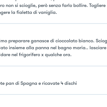
o non si scioglie, però senza farlo bollire. Togliere
ere la fialetta di vaniglia.
timo preparare ganasce di cioccolato bianco. Sciogl
lato insieme alla panna nel bagno maria.. lasciare
dare nel frigorifero x qualche ora.
te pan di Spagna e ricavate 4 dischi