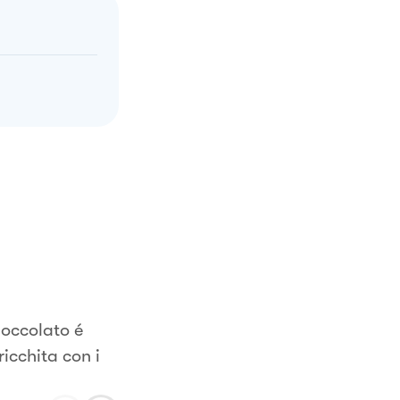
ioccolato é
ricchita con i