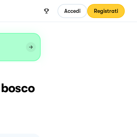
Accedi
Registrati
i bosco