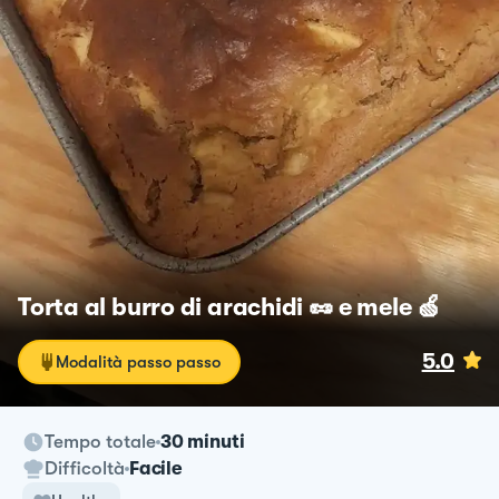
Torta al burro di arachidi 🥜 e mele 🍏
5.0
Modalità passo passo
Tempo totale
30 minuti
Difficoltà
Facile