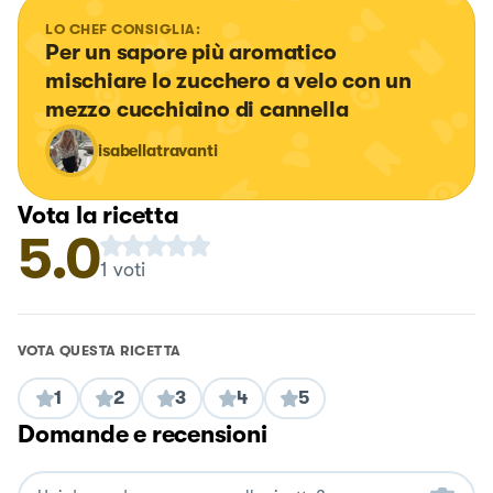
LO CHEF CONSIGLIA:
Per un sapore più aromatico 
mischiare lo zucchero a velo con un 
mezzo cucchiaino di cannella
isabellatravanti
Vota la ricetta
5.0
1
voti
VOTA QUESTA RICETTA
1
2
3
4
5
Domande e recensioni