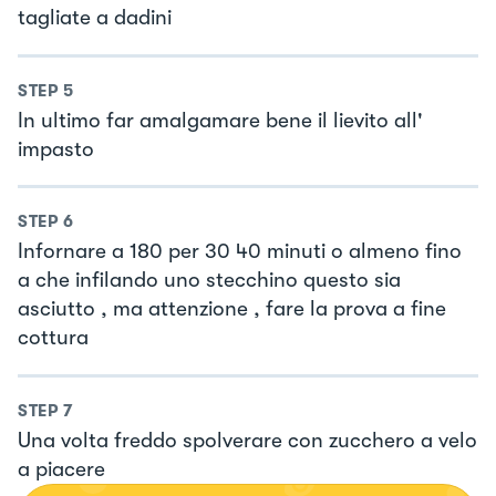
tagliate a dadini
STEP
5
In ultimo far amalgamare bene il lievito all'
impasto
STEP
6
Infornare a 180 per 30 40 minuti o almeno fino
a che infilando uno stecchino questo sia
asciutto , ma attenzione , fare la prova a fine
cottura
STEP
7
Una volta freddo spolverare con zucchero a velo
a piacere