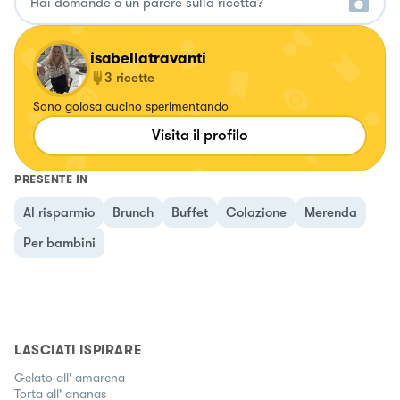
isabellatravanti
3
ricette
Sono golosa cucino sperimentando
Visita il profilo
PRESENTE IN
Al risparmio
Brunch
Buffet
Colazione
Merenda
Per bambini
LASCIATI ISPIRARE
Gelato all' amarena
Torta all' ananas