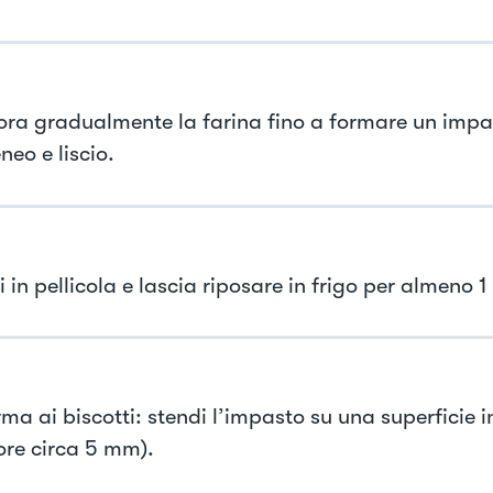
ora gradualmente la farina fino a formare un impa
eo e liscio.
 in pellicola e lascia riposare in frigo per almeno 1
ma ai biscotti: stendi l’impasto su una superficie i
ore circa 5 mm).