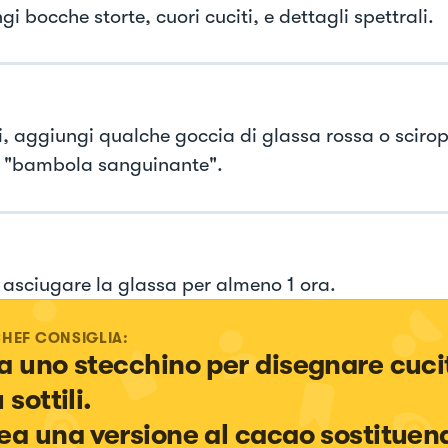
i bocche storte, cuori cuciti, e dettagli spettrali.
i, aggiungi qualche goccia di glassa rossa o sciro
o "bambola sanguinante".
 asciugare la glassa per almeno 1 ora.
CHEF CONSIGLIA:
a uno stecchino per disegnare cuci
 sottili.

ea una versione al cacao sostituen