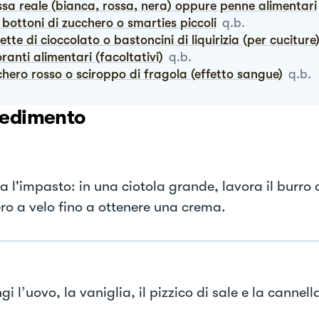
assa reale (bianca, rossa, nera) oppure penne alimentari
ni bottoni di zucchero o smarties piccoli
q.b.
dette di cioccolato o bastoncini di liquirizia (per cuciture
loranti alimentari (facoltativi)
q.b.
chero rosso o sciroppo di fragola (effetto sangue)
q.b.
edimento
a l'impasto: in una ciotola grande, lavora il burro 
ro a velo fino a ottenere una crema.
i l’uovo, la vaniglia, il pizzico di sale e la cannel