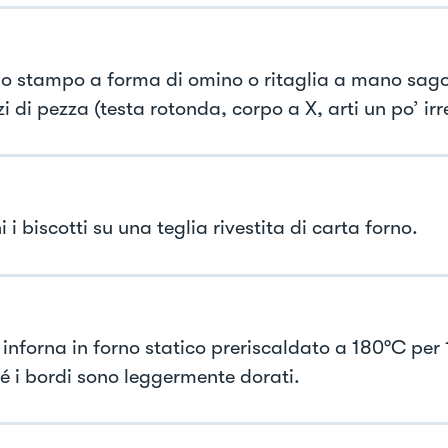
o stampo a forma di omino o ritaglia a mano sago
 di pezza (testa rotonda, corpo a X, arti un po’ irr
 i biscotti su una teglia rivestita di carta forno.
 inforna in forno statico preriscaldato a 180°C per 
hé i bordi sono leggermente dorati.