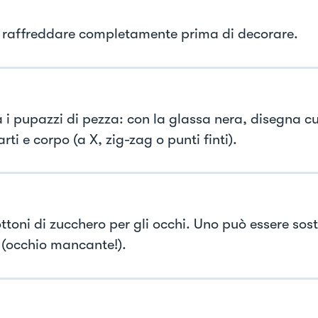
 raffreddare completamente prima di decorare.
 i pupazzi di pezza: con la glassa nera, disegna cu
arti e corpo (a X, zig-zag o punti finti).
ttoni di zucchero per gli occhi. Uno può essere sost
 (occhio mancante!).