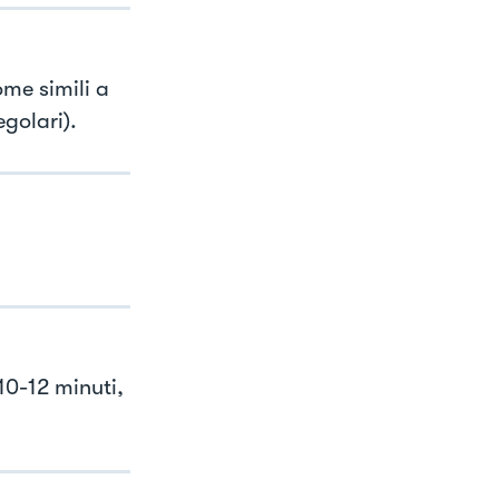
me simili a
egolari).
10-12 minuti,