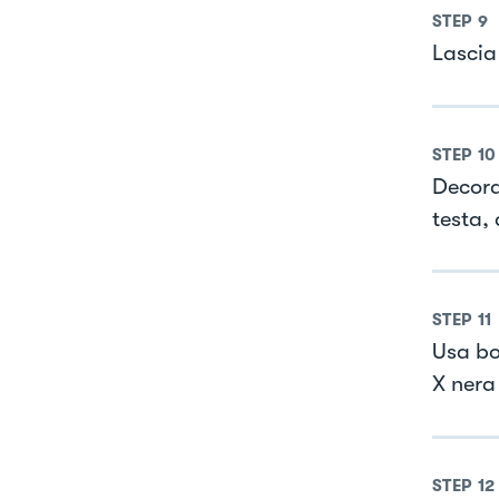
STEP
9
Lascia
STEP
10
Decora
testa, 
STEP
11
Usa bo
X nera
STEP
12