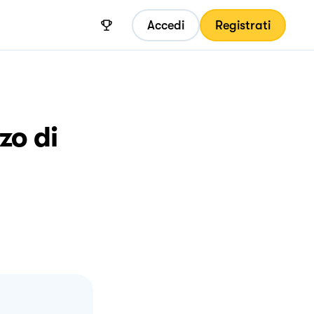
Accedi
Registrati
zo di