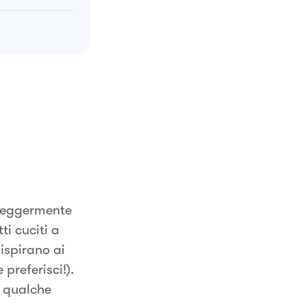
 leggermente
i cuciti a
ispirano ai
preferisci!).
e qualche