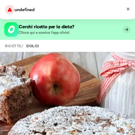
undefined
Cerchi ricette per la dieta?
Clicca qui e scarica l’app olivia!
RICETTE
/
DOLCI