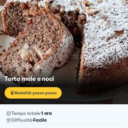
Torta mele e noci
Modalità passo passo
Tempo totale
1 ora
Difficoltà
Facile