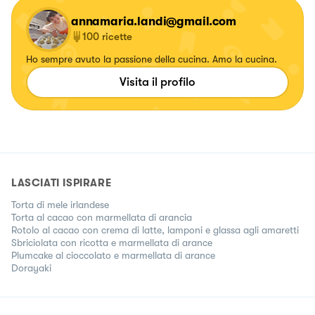
annamaria.landi@gmail.com
100
ricette
Ho sempre avuto la passione della cucina. Amo la cucina.
Visita il profilo
LASCIATI ISPIRARE
Torta di mele irlandese
Torta al cacao con marmellata di arancia
Rotolo al cacao con crema di latte, lamponi e glassa agli amaretti
Sbriciolata con ricotta e marmellata di arance
Plumcake al cioccolato e marmellata di arance
Dorayaki