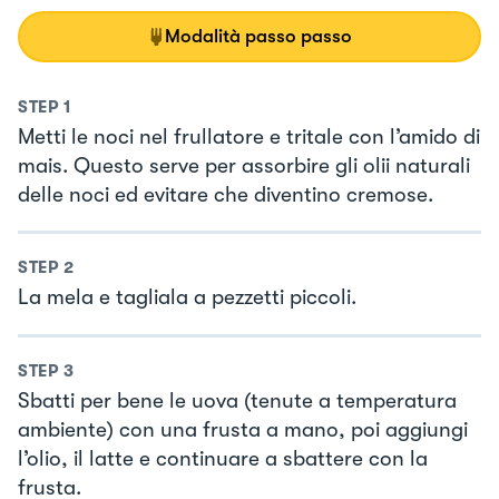
Modalità passo passo
STEP
1
Metti le noci nel frullatore e tritale con l’amido di
mais. Questo serve per assorbire gli olii naturali
delle noci ed evitare che diventino cremose.
STEP
2
La mela e tagliala a pezzetti piccoli.
STEP
3
Sbatti per bene le uova (tenute a temperatura
ambiente) con una frusta a mano, poi aggiungi
l’olio, il latte e continuare a sbattere con la
frusta.