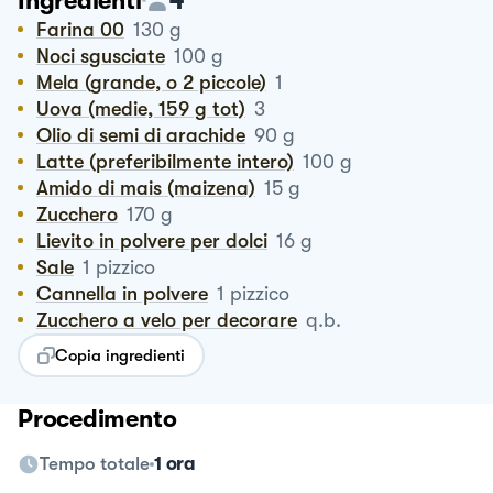
Ingredienti
Farina 00
130
g
Noci sgusciate
100
g
Mela (grande, o 2 piccole)
1
Uova (medie, 159 g tot)
3
Olio di semi di arachide
90
g
Latte (preferibilmente intero)
100
g
Amido di mais (maizena)
15
g
Zucchero
170
g
Lievito in polvere per dolci
16
g
Sale
1
pizzico
Cannella in polvere
1
pizzico
Zucchero a velo per decorare
q.b.
Copia ingredienti
Procedimento
Tempo totale
1 ora