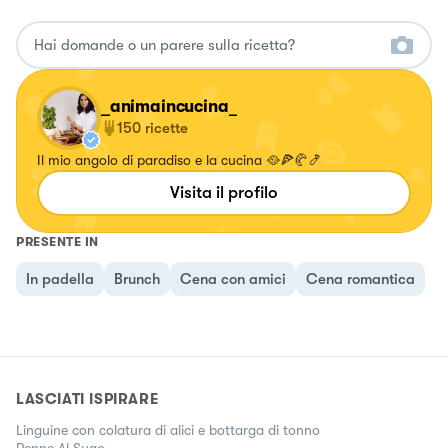
_animaincucina_
150
ricette
Il mio angolo di paradiso e la cucina 🥘🍕🥐🍤
Visita il profilo
PRESENTE IN
In padella
Brunch
Cena con amici
Cena romantica
LASCIATI ISPIRARE
Linguine con colatura di alici e bottarga di tonno