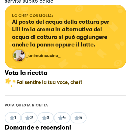
servite subito caldo
LO CHEF CONSIGLIA:
Al posto del acqua della cottura per 
Lili ire la crema in alternativa del 
acqua di cottura si può aggiungere 
anche la panna oppure il latte.
_animaincucina_
Vota la ricetta
Fai sentire la tua voce, chef!
VOTA QUESTA RICETTA
1
2
3
4
5
Domande e recensioni