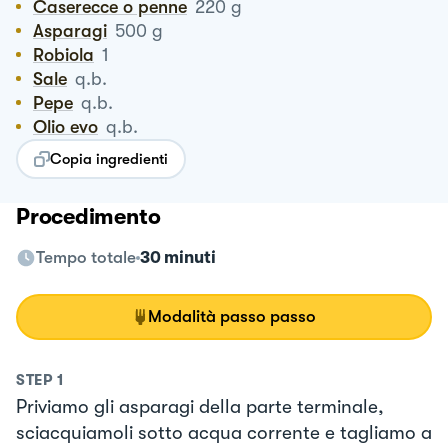
Caserecce o penne
220
g
Asparagi
500
g
Robiola
1
Sale
q.b.
Pepe
q.b.
Olio evo
q.b.
Copia ingredienti
Procedimento
Tempo totale
30 minuti
Modalità passo passo
STEP
1
Priviamo gli asparagi della parte terminale,
sciacquiamoli sotto acqua corrente e tagliamo a