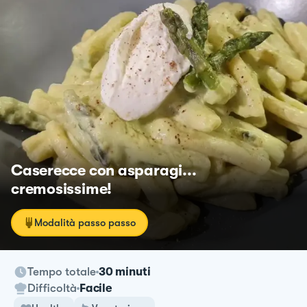
Caserecce con asparagi...
cremosissime!
Modalità passo passo
Tempo totale
30 minuti
Difficoltà
Facile