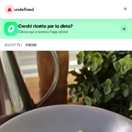
undefined
Cerchi ricette per la dieta?
Clicca qui e scarica l’app olivia!
RICETTE
/
PRIMI