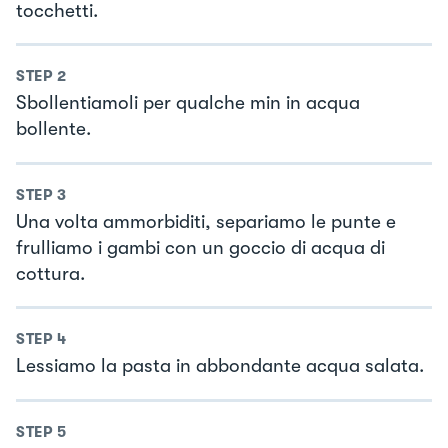
tocchetti.
STEP
2
Sbollentiamoli per qualche min in acqua
bollente.
STEP
3
Una volta ammorbiditi, separiamo le punte e
frulliamo i gambi con un goccio di acqua di
cottura.
STEP
4
Lessiamo la pasta in abbondante acqua salata.
STEP
5