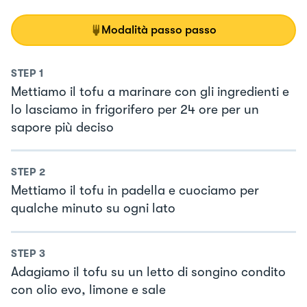
Modalità passo passo
STEP
1
Mettiamo il tofu a marinare con gli ingredienti e
lo lasciamo in frigorifero per 24 ore per un
sapore più deciso
STEP
2
Mettiamo il tofu in padella e cuociamo per
qualche minuto su ogni lato
STEP
3
Adagiamo il tofu su un letto di songino condito
con olio evo, limone e sale