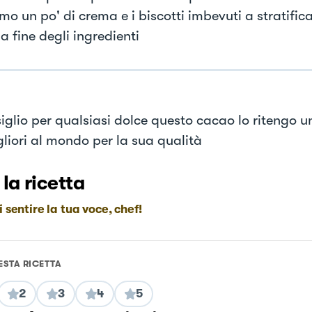
o un po' di crema e i biscotti imbevuti a stratific
la fine degli ingredienti
siglio per qualsiasi dolce questo cacao lo ritengo u
gliori al mondo per la sua qualità
 la ricetta
i sentire la tua voce, chef!
ESTA RICETTA
2
3
4
5