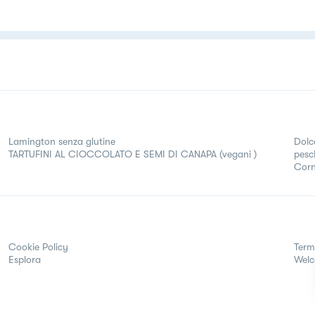
Lamington senza glutine
Dolc
TARTUFINI AL CIOCCOLATO E SEMI DI CANAPA (vegani )
pesc
Corne
Cookie Policy
Term
Esplora
Wel