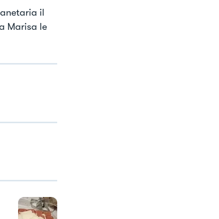
anetaria il
 Marisa le