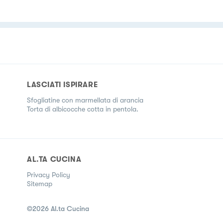
LASCIATI ISPIRARE
Sfogliatine con marmellata di arancia
Torta di albicocche cotta in pentola.
AL.TA CUCINA
Privacy Policy
Sitemap
©
2026
Al.ta Cucina