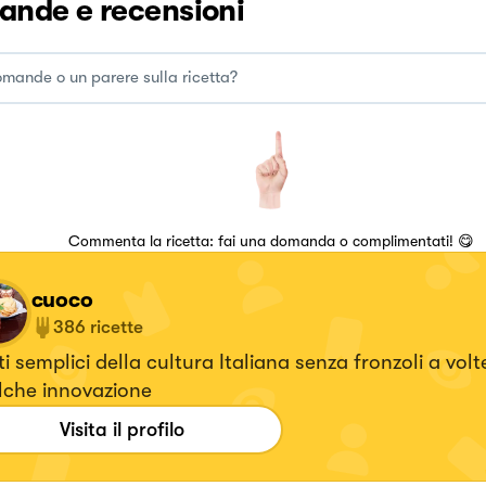
nde e recensioni
Commenta la ricetta: fai una domanda o complimentati! 😋
cuoco
386
ricette
ti semplici della cultura Italiana senza fronzoli a vol
lche innovazione
Visita il profilo