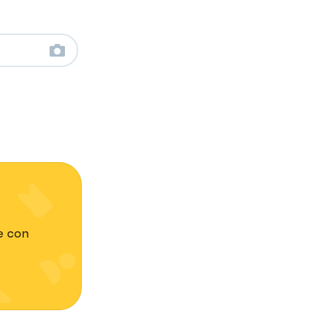
te con