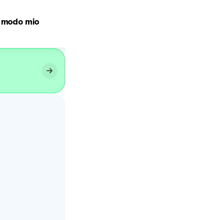
a modo mio
TARTUFINI AL TIRAMISU’