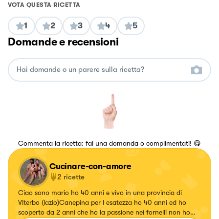
VOTA QUESTA RICETTA
1
2
3
4
5
Domande e recensioni
Commenta la ricetta: fai una domanda o complimentati! 😋
Cucinare-con-amore
2
ricette
Ciao sono mario ho 40 anni e vivo in una provincia di
Viterbo (lazio)Canepina per l esatezza ho 40 anni ed ho
scoperto da 2 anni che ho la passione nei fornelli non ho