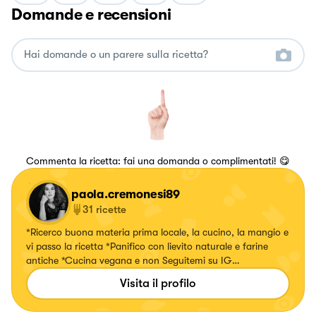
Domande e recensioni
Commenta la ricetta: fai una domanda o complimentati! 😋
paola.cremonesi89
31
ricette
*Ricerco buona materia prima locale, la cucino, la mangio e
vi passo la ricetta *Panifico con lievito naturale e farine
antiche *Cucina vegana e non Seguitemi su IG
@il.piatto.verde
Visita il profilo