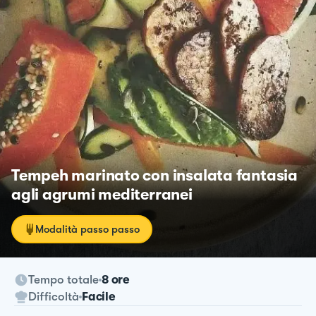
Tempeh marinato con insalata fantasia
agli agrumi mediterranei
Modalità passo passo
Tempo totale
8 ore
Difficoltà
Facile