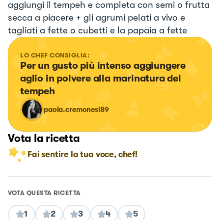
aggiungi il tempeh e completa con semi o frutta
secca a piacere + gli agrumi pelati a vivo e
tagliati a fette o cubetti e la papaia a fette
LO CHEF CONSIGLIA:
Per un gusto più intenso aggiungere 
aglio in polvere alla marinatura del 
tempeh
paola.cremonesi89
Vota la ricetta
Fai sentire la tua voce, chef!
VOTA QUESTA RICETTA
1
2
3
4
5