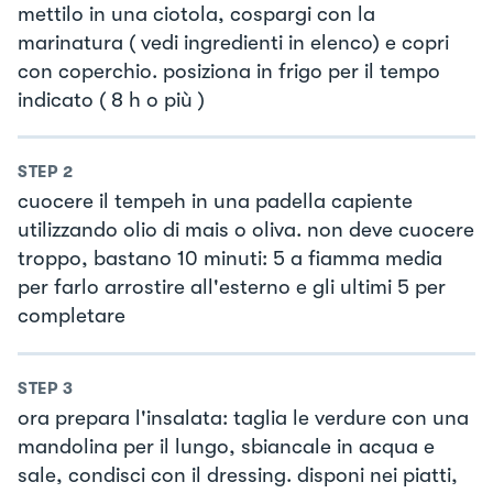
mettilo in una ciotola, cospargi con la
marinatura ( vedi ingredienti in elenco) e copri
con coperchio. posiziona in frigo per il tempo
indicato ( 8 h o più )
STEP
2
cuocere il tempeh in una padella capiente
utilizzando olio di mais o oliva. non deve cuocere
troppo, bastano 10 minuti: 5 a fiamma media
per farlo arrostire all'esterno e gli ultimi 5 per
completare
STEP
3
ora prepara l'insalata: taglia le verdure con una
mandolina per il lungo, sbiancale in acqua e
sale, condisci con il dressing. disponi nei piatti,