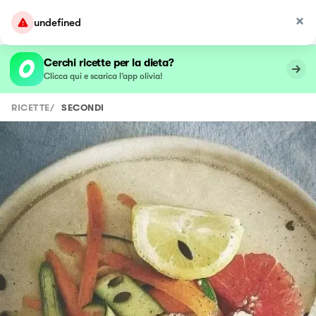
undefined
Cerchi ricette per la dieta?
Clicca qui e scarica l’app olivia!
RICETTE
/
SECONDI