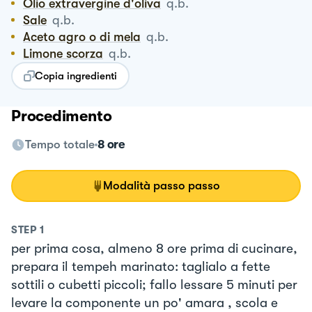
Olio extravergine d'oliva
q.b.
Sale
q.b.
Aceto agro o di mela
q.b.
Limone scorza
q.b.
Copia ingredienti
Procedimento
Tempo totale
8 ore
Modalità passo passo
STEP
1
per prima cosa, almeno 8 ore prima di cucinare,
prepara il tempeh marinato: taglialo a fette
sottili o cubetti piccoli; fallo lessare 5 minuti per
levare la componente un po' amara , scola e