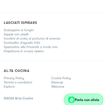
LASCIATI ISPIRARE
Scaloppine ai funghi
Seppie con piselli
Involtini di orata al profumo di arancia
Scottadito d'agnello fritti
Spezzatino alla Fricandò a modo mio
Polpettone in crosta ripieno
AL.TA CUCINA
Privacy Policy
Cookie Policy
Termini e condizioni
Sitemap
Esplora
Welcome
©
2026
Al.ta Cucina
Parla con olivia