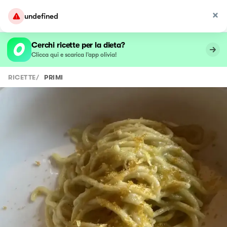
undefined
Cerchi ricette per la dieta?
Clicca qui e scarica l’app olivia!
RICETTE
/
PRIMI