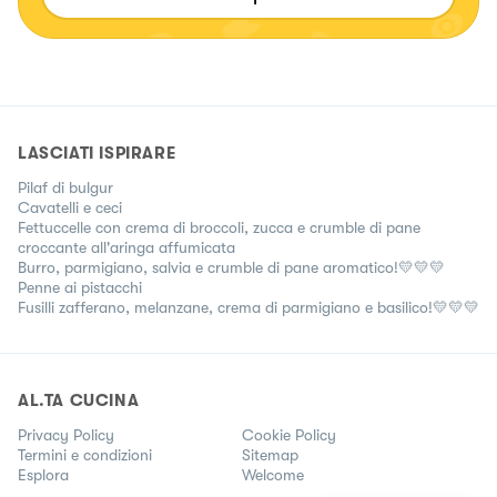
LASCIATI ISPIRARE
Pilaf di bulgur
Cavatelli e ceci
Fettuccelle con crema di broccoli, zucca e crumble di pane
croccante all'aringa affumicata
Burro, parmigiano, salvia e crumble di pane aromatico!💛💛💛
Penne ai pistacchi
Fusilli zafferano, melanzane, crema di parmigiano e basilico!💛💛💛
AL.TA CUCINA
Privacy Policy
Cookie Policy
Termini e condizioni
Sitemap
Esplora
Welcome