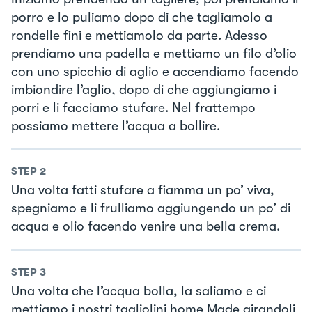
porro e lo puliamo dopo di che tagliamolo a
rondelle fini e mettiamolo da parte. Adesso
prendiamo una padella e mettiamo un filo d’olio
con uno spicchio di aglio e accendiamo facendo
imbiondire l’aglio, dopo di che aggiungiamo i
porri e li facciamo stufare. Nel frattempo
possiamo mettere l’acqua a bollire.
STEP
2
Una volta fatti stufare a fiamma un po’ viva,
spegniamo e li frulliamo aggiungendo un po’ di
acqua e olio facendo venire una bella crema.
STEP
3
Una volta che l’acqua bolla, la saliamo e ci
mettiamo i nostri tagliolini home Made girandoli