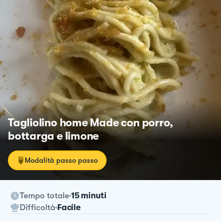
Tagliolino home Made con porro,
bottarga e limone
Modalità passo passo
Tempo totale
15 minuti
Difficoltà
Facile