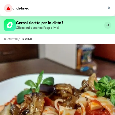
undefined
Cerchi ricette per la dieta?
Clicca qui e scarica l’app olivia!
RICETTE
/
PRIMI