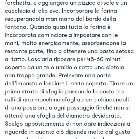
forchetta, e aggiungere un pizzico di sale e un
cucchiaio di olio evo. Incorporare la farina
recuperandola man mano dal bordo della
fontana. Quando quasi tutta la farina è
incorporata cominciare a impastare con le
mani, molto energicamente, assorbendone la
restante parte, fino a ottenere una pasta setosa
al tatto. Lasciarla riposare per 45-60 minuti
coperta da un telo umido o sotto una ciotola
non troppo grande. Prelevare una parte
dell’impasto e lasciare il resto coperto. Tirare un
primo strato di sfoglia passando la pasta tra i
rulli di una macchina sfogliatrice e chiudendoli
di una posizione a ogni passaggio finché non si
otterrà una sfoglia del diametro desiderato.
Scelgo appositamente di non dare indicazioni a
riguardo in quanto ciò dipende molto dal gusto