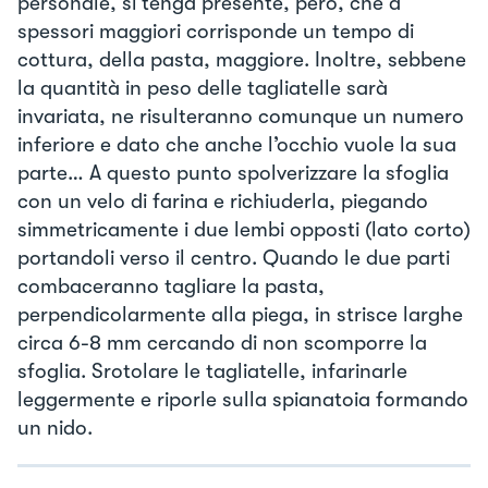
personale, si tenga presente, però, che a
spessori maggiori corrisponde un tempo di
cottura, della pasta, maggiore. Inoltre, sebbene
la quantità in peso delle tagliatelle sarà
invariata, ne risulteranno comunque un numero
inferiore e dato che anche l’occhio vuole la sua
parte… A questo punto spolverizzare la sfoglia
con un velo di farina e richiuderla, piegando
simmetricamente i due lembi opposti (lato corto)
portandoli verso il centro. Quando le due parti
combaceranno tagliare la pasta,
perpendicolarmente alla piega, in strisce larghe
circa 6-8 mm cercando di non scomporre la
sfoglia. Srotolare le tagliatelle, infarinarle
leggermente e riporle sulla spianatoia formando
un nido.