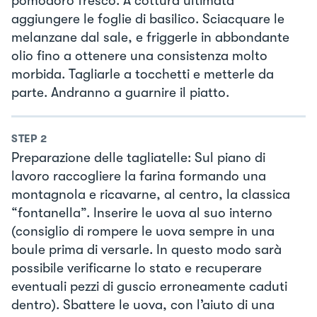
pomodoro fresco. A cottura ultimata
aggiungere le foglie di basilico. Sciacquare le
melanzane dal sale, e friggerle in abbondante
olio fino a ottenere una consistenza molto
morbida. Tagliarle a tocchetti e metterle da
parte. Andranno a guarnire il piatto.
STEP
2
Preparazione delle tagliatelle: Sul piano di
lavoro raccogliere la farina formando una
montagnola e ricavarne, al centro, la classica
“fontanella”. Inserire le uova al suo interno
(consiglio di rompere le uova sempre in una
boule prima di versarle. In questo modo sarà
possibile verificarne lo stato e recuperare
eventuali pezzi di guscio erroneamente caduti
dentro). Sbattere le uova, con l’aiuto di una