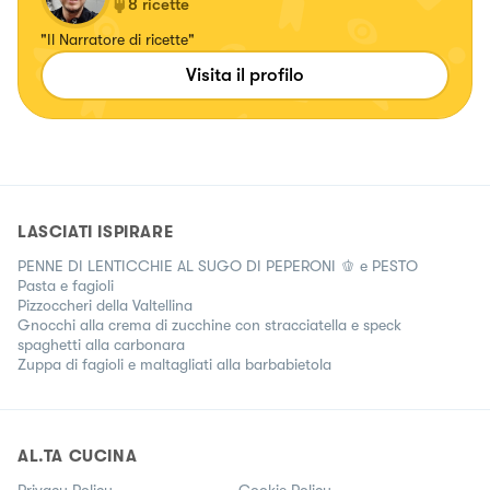
8
ricette
"Il Narratore di ricette"
Visita il profilo
LASCIATI ISPIRARE
PENNE DI LENTICCHIE AL SUGO DI PEPERONI 🫑 e PESTO
Pasta e fagioli
Pizzoccheri della Valtellina
Gnocchi alla crema di zucchine con stracciatella e speck
spaghetti alla carbonara
Zuppa di fagioli e maltagliati alla barbabietola
AL.TA CUCINA