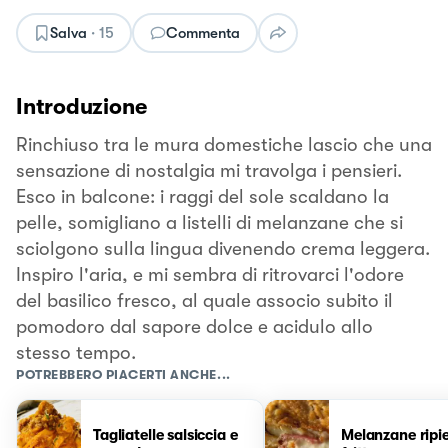
Salva
·
15
Commenta
Introduzione
Rinchiuso tra le mura domestiche lascio che una
sensazione di nostalgia mi travolga i pensieri.
Esco in balcone: i raggi del sole scaldano la
pelle, somigliano a listelli di melanzane che si
sciolgono sulla lingua divenendo crema leggera.
Inspiro l'aria, e mi sembra di ritrovarci l'odore
del basilico fresco, al quale associo subito il
pomodoro dal sapore dolce e acidulo allo
stesso tempo.
POTREBBERO PIACERTI ANCHE...
Tagliatelle salsiccia e
Melanzane ripi