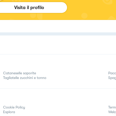
Visita il profilo
Cataneselle saporite
Pacc
Tagliatelle zucchini e tonno
Spag
Cookie Policy
Term
Esplora
Wel