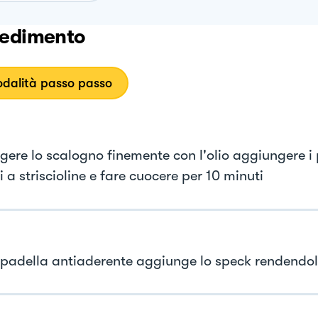
edimento
dalità passo passo
ggere lo scalogno finemente con l'olio aggiungere i
i a striscioline e fare cuocere per 10 minuti
 padella antiaderente aggiunge lo speck rendendo