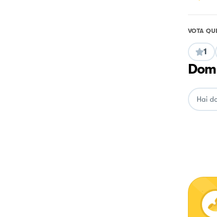
VOTA QU
1
Doma