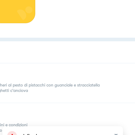
heri al pesto di pistacchi con guanciale e stracciatella
hetti c'anciova
ini e condizioni
come