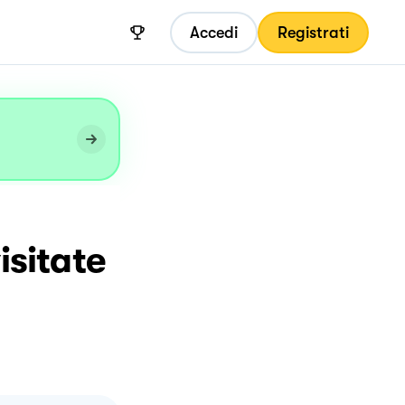
Accedi
Registrati
isitate