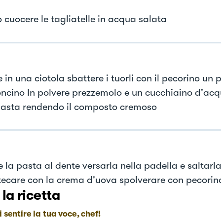
o cuocere le tagliatelle in acqua salata
 in una ciotola sbattere i tuorli con il pecorino un p
ncino In polvere prezzemolo e un cucchiaino d'acq
pasta rendendo il composto cremoso
e la pasta al dente versarla nella padella e saltarl
ecare con la crema d'uova spolverare con pecorin
 la ricetta
i sentire la tua voce, chef!