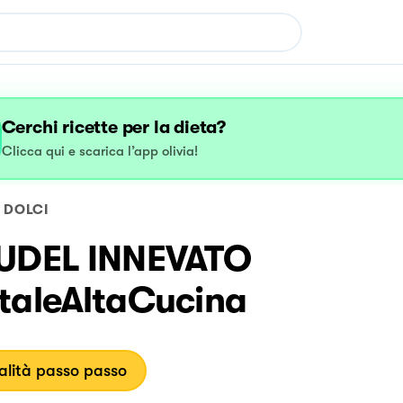
Cerchi ricette per la dieta?
Clicca qui e scarica l’app olivia!
DOLCI
UDEL INNEVATO
taleAltaCucina
lità passo passo