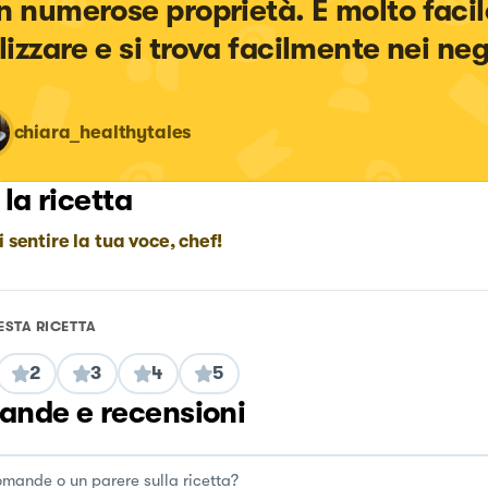
n numerose proprietà. È molto facil
ilizzare e si trova facilmente nei neg
chiara_healthytales
 la ricetta
i sentire la tua voce, chef!
ESTA RICETTA
2
3
4
5
nde e recensioni