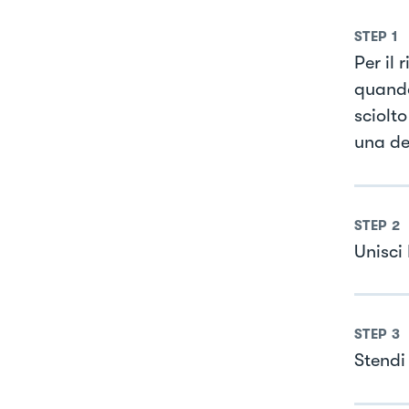
STEP
1
Per il 
quando
sciolto
una de
STEP
2
Unisci
STEP
3
Stendi 