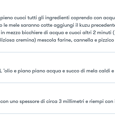
ripieno cuoci tutti gli ingredienti coprendo con acqua
 le mele saranno cotte aggiungi il kuzu preceden
 in mezzo bicchiere di acqua e cuoci altri 2 minuti (
liziosa cremina) mescola farine, cannella e pizzico 
 L ‘olio e piano piano acqua e succo di mela caldi 
con uno spessore di circa 3 millimetri e riempi con i