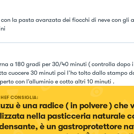
con la pasta avanzata dei fiocchi di neve con gli a
ni
orna a 180 gradi per 30/40 minuti ( controlla dopo i 
atta cuocere 30 minuti poi l’ho tolto dallo stampo 
perto con l’alluminio e cotto altri 10 minuti .
CHEF CONSIGLIA:
 kuzu è una radice ( in polvere ) che 
ilizzata nella pasticceria naturale 
densante, è un gastroprotettore na