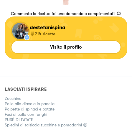
Commenta la ricetta: fai una domanda o complimentati! 😋
destefanispina
214
ricette
Visita il profilo
LASCIATI ISPIRARE
Zucchine
Pollo alla diavola in padella
Polpette di spinaci e patate
Fusi di pollo con funghi
PURÈ DI PATATE
Spiedini di salsiccia zucchine e pomodorini 😋