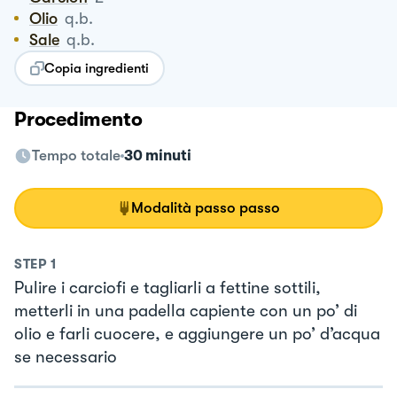
Olio
q.b.
Sale
q.b.
Copia ingredienti
Procedimento
Tempo totale
30 minuti
Modalità passo passo
STEP
1
Pulire i carciofi e tagliarli a fettine sottili,
metterli in una padella capiente con un po’ di
olio e farli cuocere, e aggiungere un po’ d’acqua
se necessario