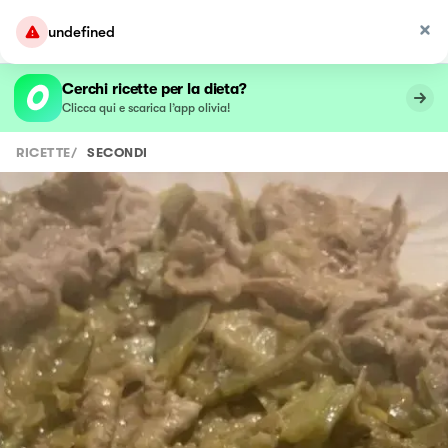
undefined
Cerchi ricette per la dieta?
Clicca qui e scarica l’app olivia!
RICETTE
/
SECONDI