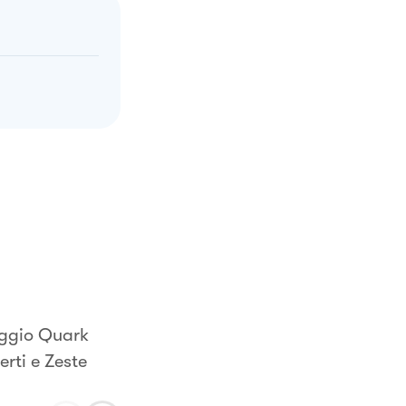
aggio Quark
rti e Zeste