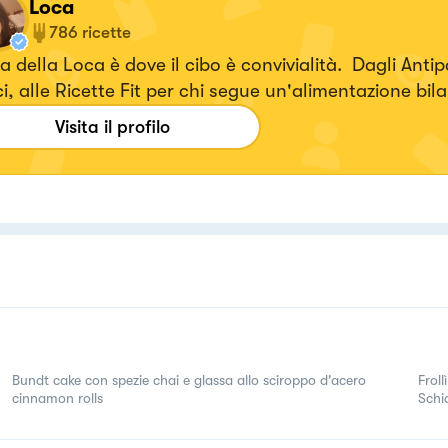
Loca
786
ricette
 della Loca è dove il cibo è convivialità. Dagli Antipa
i, alle Ricette Fit per chi segue un'alimentazione bil
ca a domicilio.
Visita il profilo
Bundt cake con spezie chai e glassa allo sciroppo d'acero
Froll
cinnamon rolls
Schi