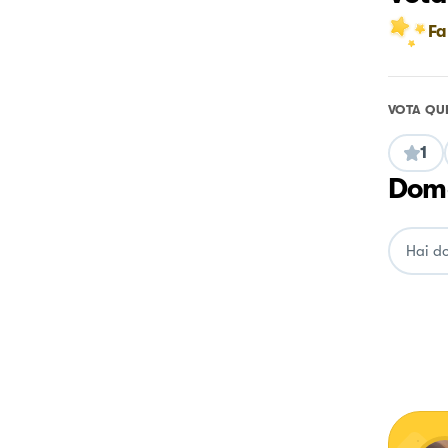
Fa
VOTA QU
1
Doma