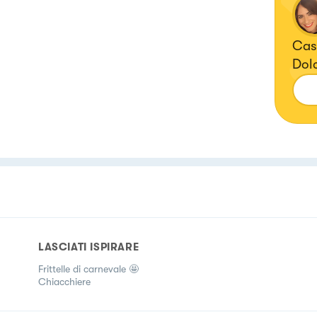
Casa
Dolc
Cuo
LASCIATI ISPIRARE
Frittelle di carnevale 🤩
Chiacchiere