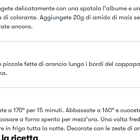
gete delicatamente con una spatola l'albume e un
ta di colorante. Aggiungete 20g di amido di mais se
ate ancora.
e piccole fette di arancia lungo i bordi del coppap
ma.
te a 170° per 15 minuti. Abbassate a 160° e cuocete 
iposare a forno spento per mezz'ora. Una volta fre
e in frigo tutta la notte. Decorate con le zeste di a
 la ricetta