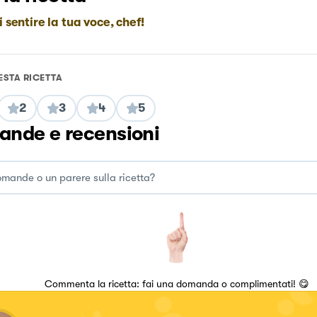
i sentire la tua voce, chef!
ESTA RICETTA
2
3
4
5
nde e recensioni
Commenta la ricetta: fai una domanda o complimentati! 😋