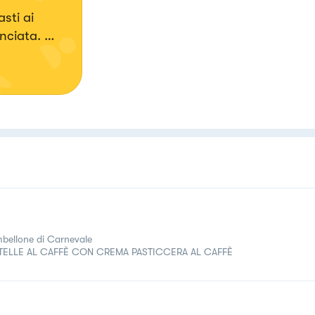
sti ai
anciata.
bellone di Carnevale
TTELLE AL CAFFÈ CON CREMA PASTICCERA AL CAFFÈ