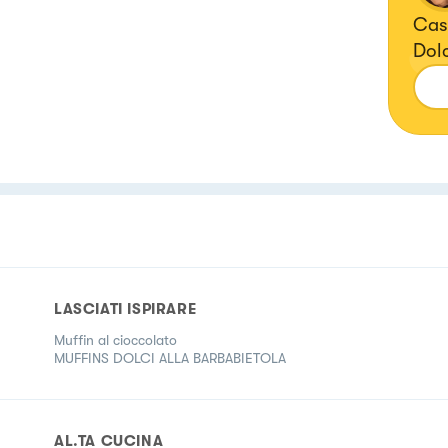
Casa
Dolc
Cuo
LASCIATI ISPIRARE
Muffin al cioccolato
MUFFINS DOLCI ALLA BARBABIETOLA
AL.TA CUCINA