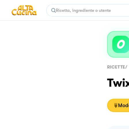
RICETTE
/
Twi
Moda