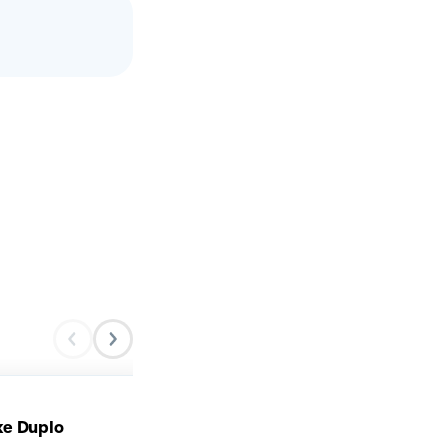
e Duplo
Cheesecake alla Nutella