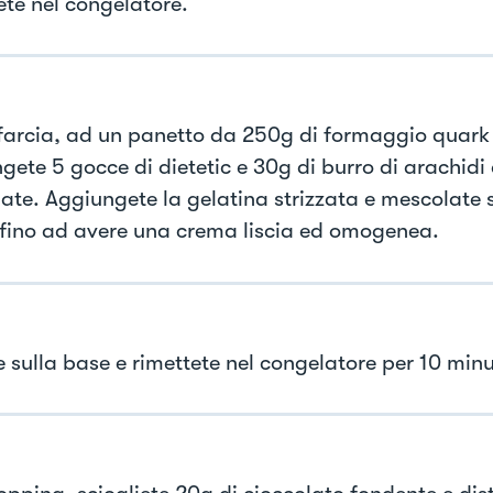
ete nel congelatore.
 farcia, ad un panetto da 250g di formaggio quar
gete 5 gocce di dietetic e 30g di burro di arachidi
ate. Aggiungete la gelatina strizzata e mescolate
fino ad avere una crema liscia ed omogenea.
e sulla base e rimettete nel congelatore per 10 minu