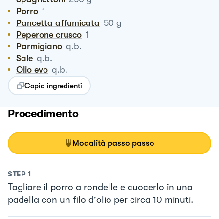
Porro
1
Pancetta affumicata
50
g
Peperone crusco
1
Parmigiano
q.b.
Sale
q.b.
Olio evo
q.b.
Copia ingredienti
Procedimento
Modalità passo passo
STEP
1
Tagliare il porro a rondelle e cuocerlo in una
padella con un filo d'olio per circa 10 minuti.