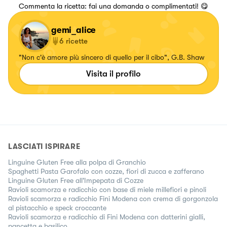
Commenta la ricetta: fai una domanda o complimentati! 😋
gemi_alice
6
ricette
"Non c'è amore più sincero di quello per il cibo", G.B. Shaw
Visita il profilo
LASCIATI ISPIRARE
Linguine Gluten Free alla polpa di Granchio
Spaghetti Pasta Garofalo con cozze, fiori di zucca e zafferano
Linguine Gluten Free all'Impepata di Cozze
Ravioli scamorza e radicchio con base di miele millefiori e pinoli
Ravioli scamorza e radicchio Fini Modena con crema di gorgonzola
al pistacchio e speck croccante
Ravioli scamorza e radicchio di Fini Modena con datterini gialli,
pancetta e basilico