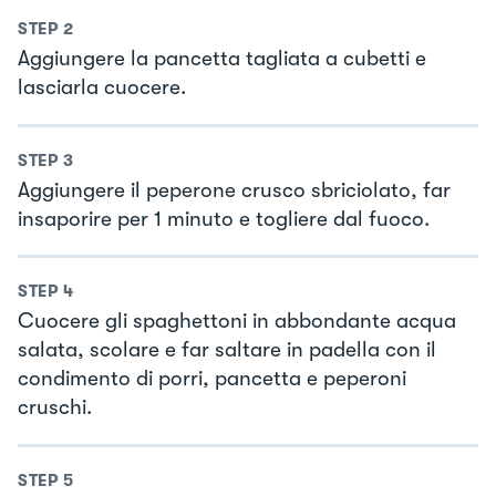
STEP
2
Aggiungere la pancetta tagliata a cubetti e
lasciarla cuocere.
STEP
3
Aggiungere il peperone crusco sbriciolato, far
insaporire per 1 minuto e togliere dal fuoco.
STEP
4
Cuocere gli spaghettoni in abbondante acqua
salata, scolare e far saltare in padella con il
condimento di porri, pancetta e peperoni
cruschi.
STEP
5