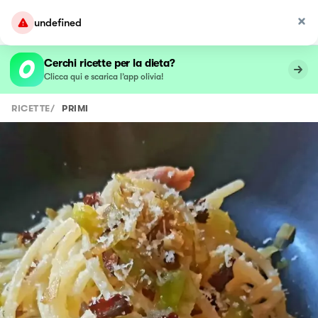
undefined
Cerchi ricette per la dieta?
Clicca qui e scarica l’app olivia!
RICETTE
/
PRIMI