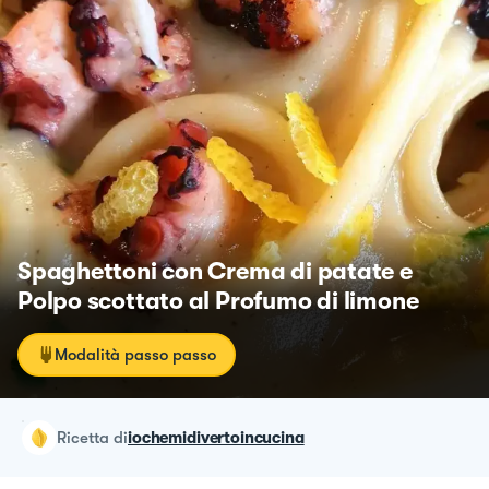
Spaghettoni con Crema di patate e
Polpo scottato al Profumo di limone
Modalità passo passo
ricetta
di
iochemidivertoincucina