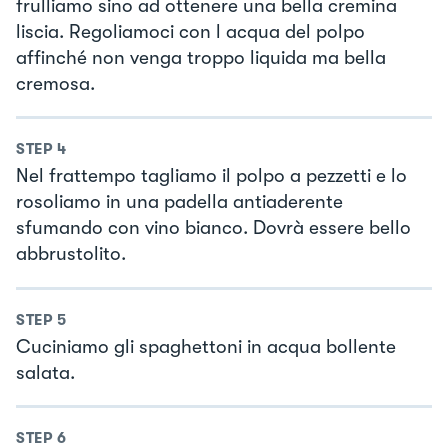
frulliamo sino ad ottenere una bella cremina
liscia. Regoliamoci con l acqua del polpo
affinché non venga troppo liquida ma bella
cremosa.
STEP
4
Nel frattempo tagliamo il polpo a pezzetti e lo
rosoliamo in una padella antiaderente
sfumando con vino bianco. Dovrà essere bello
abbrustolito.
STEP
5
Cuciniamo gli spaghettoni in acqua bollente
salata.
STEP
6