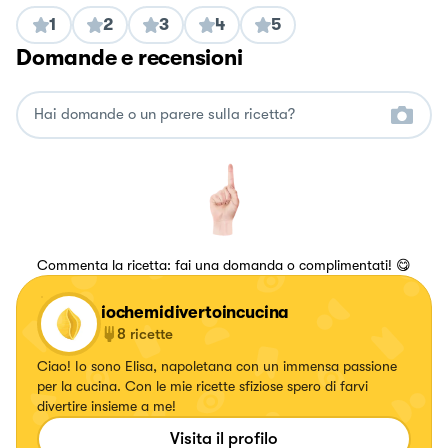
1
2
3
4
5
Domande e recensioni
Commenta la ricetta: fai una domanda o complimentati! 😋
iochemidivertoincucina
8
ricette
Ciao! Io sono Elisa, napoletana con un immensa passione
per la cucina. Con le mie ricette sfiziose spero di farvi
divertire insieme a me!
Visita il profilo