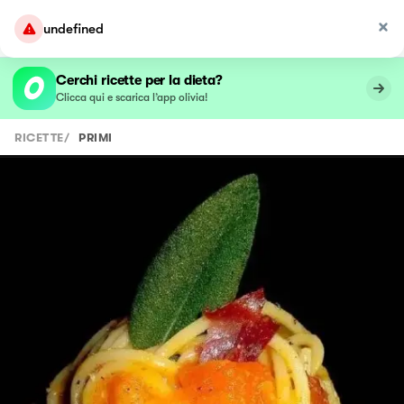
undefined
Cerchi ricette per la dieta?
Clicca qui e scarica l’app olivia!
RICETTE
/
PRIMI