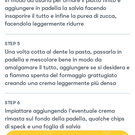
in modo da usarla per ornare il piatto finito e
aggiungere in padella la salvia facendo
insaporire il tutto e infine la purea di zucca,
facendola leggermente ridurre
STEP
5
Una volta cotta al dente la pasta, passarla in
padella e mescolare bene in modo da
amalgamare il tutto, aggiungere se si desidera e
a fiamma spenta del formaggio grattugiato
creando una crema leggermente più densa
STEP
6
Impiattare aggiungendo l'eventuale crema
rimasta sul fondo della padella, qualche chips
di speck e una foglia di salvia