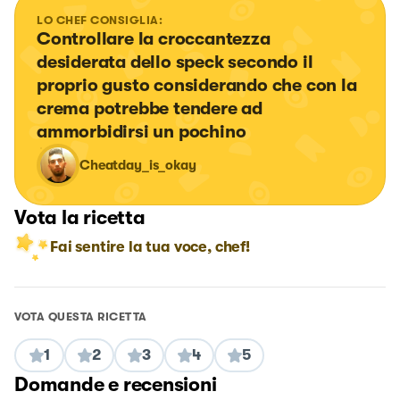
LO CHEF CONSIGLIA:
Controllare la croccantezza 
desiderata dello speck secondo il 
proprio gusto considerando che con la 
crema potrebbe tendere ad 
ammorbidirsi un pochino
Cheatday_is_okay
Vota la ricetta
Fai sentire la tua voce, chef!
VOTA QUESTA RICETTA
1
2
3
4
5
Domande e recensioni