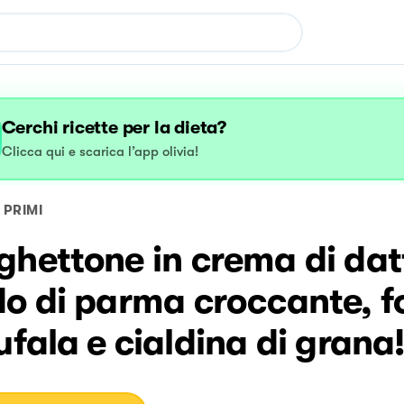
Cerchi ricette per la dieta?
Clicca qui e scarica l’app olivia!
PRIMI
hettone in crema di dat
do di parma croccante, 
ufala e cialdina di grana