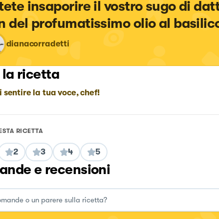
tete insaporire il vostro sugo di datt
n del profumatissimo olio al basilic
dianacorradetti
 la ricetta
i sentire la tua voce, chef!
ESTA RICETTA
2
3
4
5
nde e recensioni