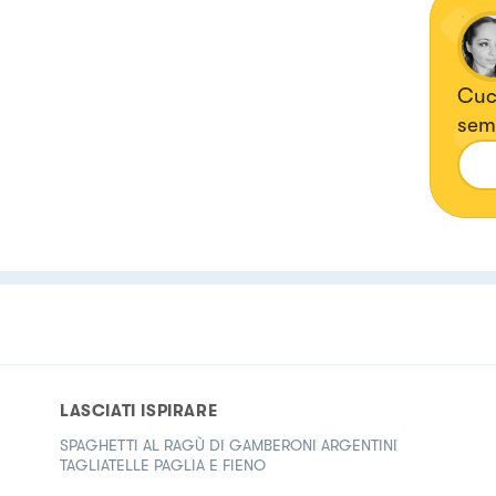
Cuci
semp
dell
htt
LASCIATI ISPIRARE
SPAGHETTI AL RAGÙ DI GAMBERONI ARGENTINI
TAGLIATELLE PAGLIA E FIENO