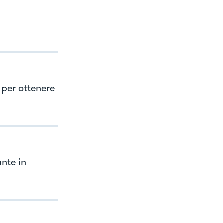
 per ottenere
ante in