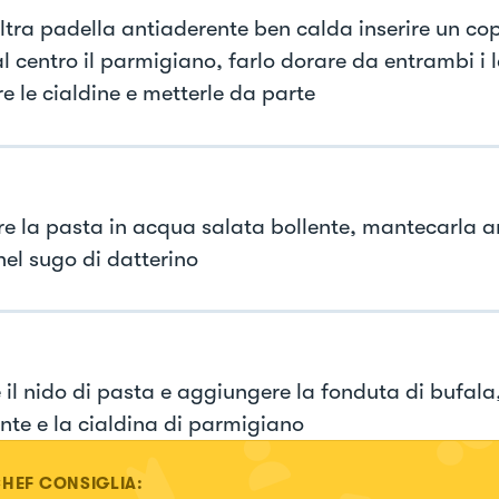
altra padella antiaderente ben calda inserire un c
l centro il parmigiano, farlo dorare da entrambi i l
e le cialdine e metterle da parte
e la pasta in acqua salata bollente, mantecarla a
nel sugo di datterino
 il nido di pasta e aggiungere la fonduta di bufala,
nte e la cialdina di parmigiano
CHEF CONSIGLIA: