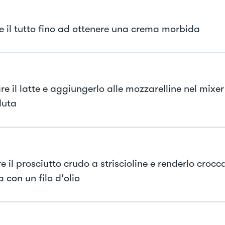
re il tutto fino ad ottenere una crema morbida
e il latte e aggiungerlo alle mozzarelline nel mixer
duta
e il prosciutto crudo a striscioline e renderlo crocc
 con un filo d'olio