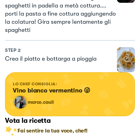
spaghetti in padella a metà cottura....
porti la pasta a fine cottura aggiungendo
la colatura! Gira sempre lentamente gli
spaghetti
STEP
2
Crea il piatto e bottarga a pioggia
LO CHEF CONSIGLIA:
Vino bianco vermentino 😜
marco.cauli
Vota la ricetta
Fai sentire la tua voce, chef!