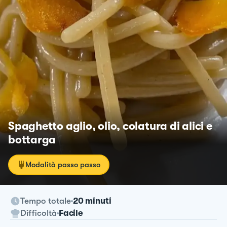
Spaghetto aglio, olio, colatura di alici e
bottarga
Modalità passo passo
Tempo totale
20 minuti
Difficoltà
Facile