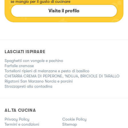
se mangio per il gusto di cucinare
Visita il profilo
LASCIATI ISPIRARE
Spaghetti con vongole e pachino
Farfalle cremose
Tortelloni ripieni di melanzane e pesto di basilico
CHITARRA CREMA DI PEPERONE, 'NDUJA, BRICIOLE DI TARALLO
Rigatoni San Marzano Norcia e porcini
Strozzapreti alla contadina
AL.TA CUCINA
Privacy Policy
Cookie Policy
Termini e condizioni
Sitemap