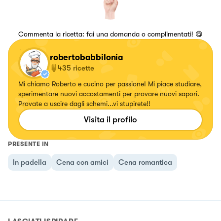
Commenta la ricetta: fai una domanda o complimentati! 😋
robertobabbilonia
435
ricette
Mi chiamo Roberto e cucino per passione! Mi piace studiare,
sperimentare nuovi accostamenti per provare nuovi sapori.
Provate a uscire dagli schemi...vi stupirete!!
Visita il profilo
PRESENTE IN
In padella
Cena con amici
Cena romantica