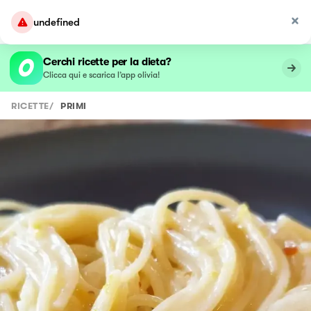
undefined
Cerchi ricette per la dieta?
Clicca qui e scarica l’app olivia!
RICETTE
/
PRIMI