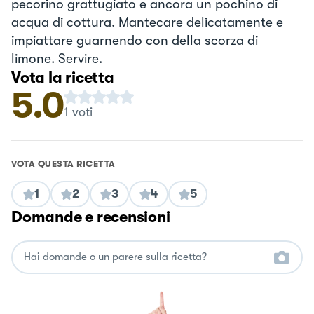
pecorino grattugiato e ancora un pochino di
acqua di cottura. Mantecare delicatamente e
impiattare guarnendo con della scorza di
limone. Servire.
Vota la ricetta
5.0
1
voti
VOTA QUESTA RICETTA
1
2
3
4
5
Domande e recensioni