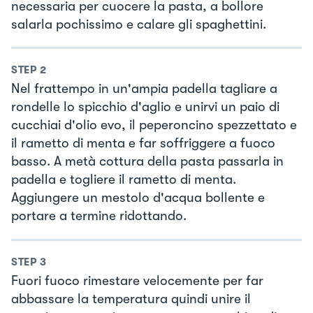
necessaria per cuocere la pasta, a bollore
salarla pochissimo e calare gli spaghettini.
STEP
2
Nel frattempo in un'ampia padella tagliare a
rondelle lo spicchio d'aglio e unirvi un paio di
cucchiai d'olio evo, il peperoncino spezzettato e
il rametto di menta e far soffriggere a fuoco
basso. A metà cottura della pasta passarla in
padella e togliere il rametto di menta.
Aggiungere un mestolo d'acqua bollente e
portare a termine ridottando.
STEP
3
Fuori fuoco rimestare velocemente per far
abbassare la temperatura quindi unire il