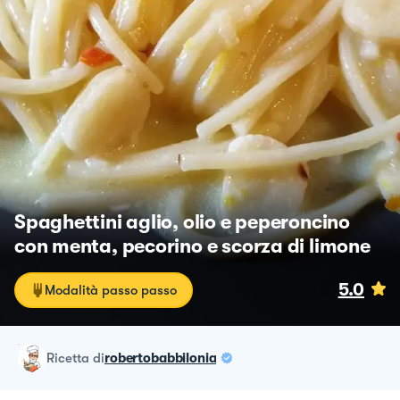
Spaghettini aglio, olio e peperoncino
con menta, pecorino e scorza di limone
5.0
Modalità passo passo
ricetta
di
robertobabbilonia