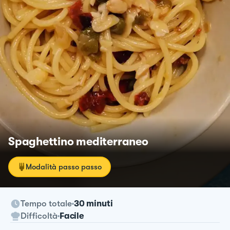
Spaghettino mediterraneo
Modalità passo passo
Tempo totale
30 minuti
Difficoltà
Facile