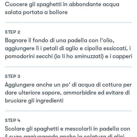
Cuocere gli spaghetti in abbondante acqua
salata portata a bollore
STEP
2
Bagnare il fondo di una padella con l'olio,
aggiungere lì i petali di aglio e cipolla essiccati, i
pomodorini secchi (io li ho sminuzzati) e i capperi
STEP
3
Aggiungere anche un po' di acqua di cottura per
dare ulteriore sapore, ammorbidire ed evitare di
bruciare gli ingredienti
STEP
4
Scolare gli spaghetti e mescolarli in padella con
il sugo aggiungendo anche la colatura di alici