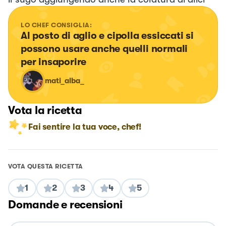
LO CHEF CONSIGLIA:
Al posto di aglio e cipolla essiccati si 
possono usare anche quelli normali 
per insaporire
mati_alba_
Vota la ricetta
Fai sentire la tua voce, chef!
VOTA QUESTA RICETTA
1
2
3
4
5
Domande e recensioni