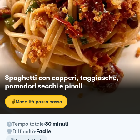
Spaghetti con capperi, taggiasche,
pomodori secchi e pinoli
Modalità passo passo
Tempo totale
30 minuti
Difficoltà
Facile