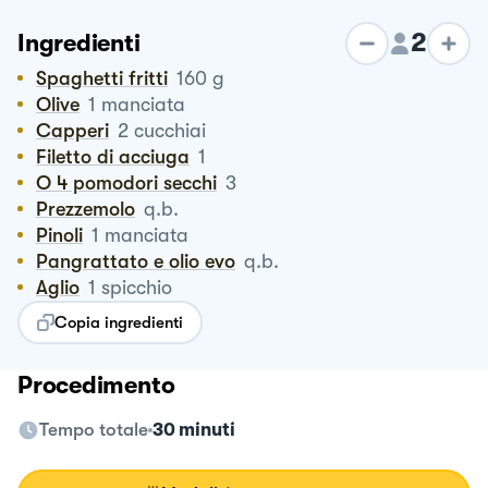
2
Ingredienti
Spaghetti fritti
160
g
Olive
1
manciata
Capperi
2
cucchiai
Filetto di acciuga
1
O 4 pomodori secchi
3
Prezzemolo
q.b.
Pinoli
1
manciata
Pangrattato e olio evo
q.b.
Aglio
1
spicchio
Copia ingredienti
Procedimento
Tempo totale
30 minuti