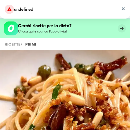
undefined
Cerchi ricette per la dieta?
Clicca qui e scarica l’app olivia!
RICETTE
/
PRIMI