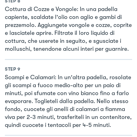
STEP
8
Cottura di Cozze e Vongole: In una padella
capiente, scaldate l'olio con aglio e gambi di
prezzemolo. Aggiungete vongole e cozze, coprite
e lasciatele aprire. Filtrate il loro liquido di
cottura, che userete in seguito, e sgusciate i
molluschi, tenendone alcuni interi per guarnire.
STEP
9
Scampi e Calamari: In un'altra padella, rosolate
gli scampi a fuoco medio-alto per un paio di
minuti, poi sfumate con vino bianco fino a farlo
evaporare. Toglieteli dalla padella. Nello stesso
fondo, cuocete gli anelli di calamari a fiamma
viva per 2-3 minuti, trasferiteli in un contenitore,
quindi cuocete i tentacoli per 4-5 minuti.