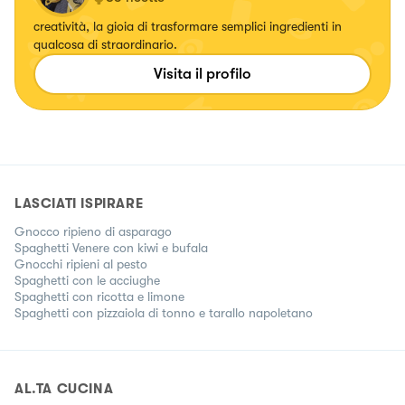
creatività, la gioia di trasformare semplici ingredienti in
qualcosa di straordinario.
Visita il profilo
LASCIATI ISPIRARE
Gnocco ripieno di asparago
Spaghetti Venere con kiwi e bufala
Gnocchi ripieni al pesto
Spaghetti con le acciughe
Spaghetti con ricotta e limone
Spaghetti con pizzaiola di tonno e tarallo napoletano
AL.TA CUCINA