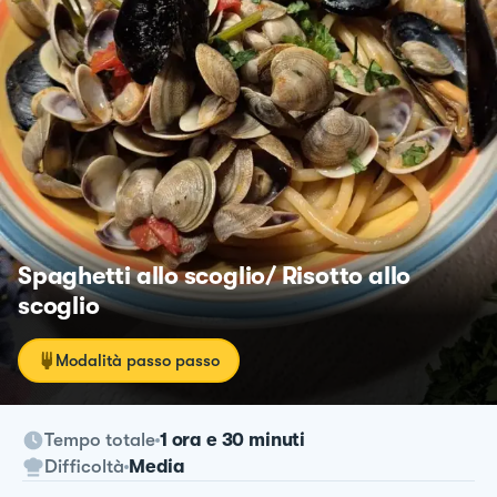
Spaghetti allo scoglio/ Risotto allo
scoglio
Modalità passo passo
Tempo totale
1 ora e 30 minuti
Difficoltà
Media