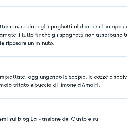
attempo, scolate gli spaghetti al dente nel compost
mate il tutto finché gli spaghetti non assorbano tut
te riposare un minuto.
 impiattate, aggiungendo le seppie, le cozze e spol
molo tritato e buccia di limone d’Amalfi.
emi sul blog La Passione del Gusto e su