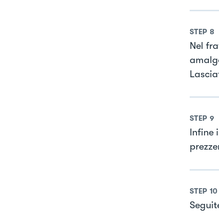
STEP
8
Nel fr
amalga
Lascia
STEP
9
Infine
prezze
STEP
10
Seguit