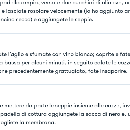
 padella ampia, versate due cucchiai di olio evo, u
o e lasciate rosolare velocemente (io ho aggiunto 
ncino secco) e aggiungete le seppie.
te l’aglio e sfumate con vino bianco; coprite e fate
 bassa per alcuni minuti, in seguito calate le cozze
one precedentemente grattugiato, fate insaporire.
e mettere da parte le seppie insieme alle cozze, inv
 padella di cottura aggiungete la sacca di nero e, 
 togliete la membrana.