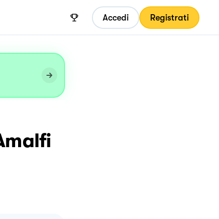
Accedi
Registrati
Amalfi