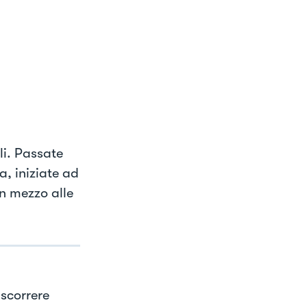
li. Passate
a, iniziate ad
in mezzo alle
scorrere