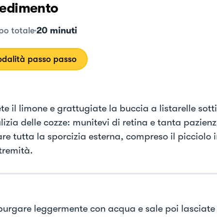
edimento
20 minuti
o totale
dalità passo passo
e il limone e grattugiate la buccia a listarelle sotti
lizia delle cozze: munitevi di retina e tanta pazienz
re tutta la sporcizia esterna, compreso il picciolo 
tremità.
purgare leggermente con acqua e sale poi lasciate 