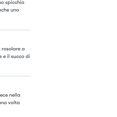
no spicchio
anche uno
 rosolare a
 e il succo di
ece nella
una volta