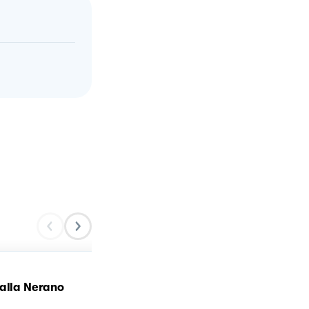
alla Nerano
Spaghetti alla Nerano