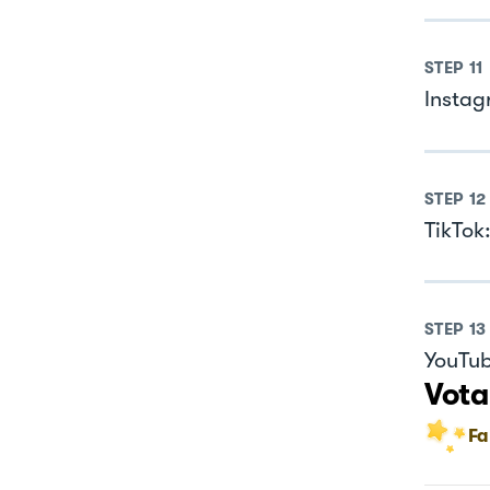
STEP
11
Instag
STEP
12
TikTok
STEP
13
YouTub
Vota
Fa