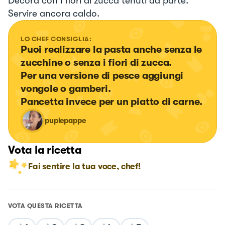
Decora con i fiori di zucca tenuti da parte.
Servire ancora caldo.
LO CHEF CONSIGLIA:
Puoi realizzare la pasta anche senza le 
zucchine o senza i fiori di zucca. 

Per una versione di pesce aggiungi 
vongole o gamberi. 

Pancetta invece per un piatto di carne.
pupiepappe
Vota la ricetta
Fai sentire la tua voce, chef!
VOTA QUESTA RICETTA