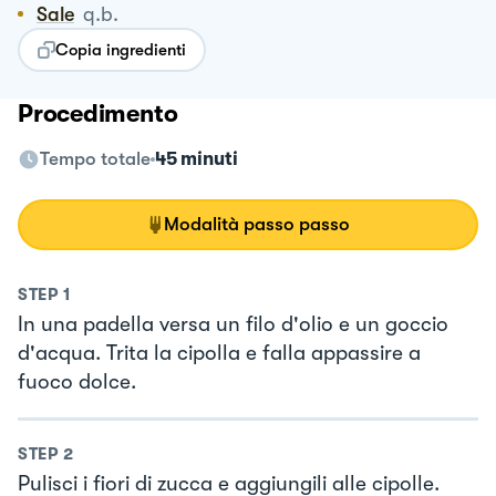
Sale
q.b.
Copia ingredienti
Procedimento
Tempo totale
45 minuti
Modalità passo passo
STEP
1
In una padella versa un filo d'olio e un goccio
d'acqua. Trita la cipolla e falla appassire a
fuoco dolce.
STEP
2
Pulisci i fiori di zucca e aggiungili alle cipolle.