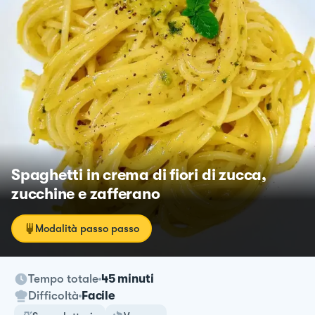
Spaghetti in crema di fiori di zucca,
zucchine e zafferano
Modalità passo passo
Tempo totale
45 minuti
Difficoltà
Facile