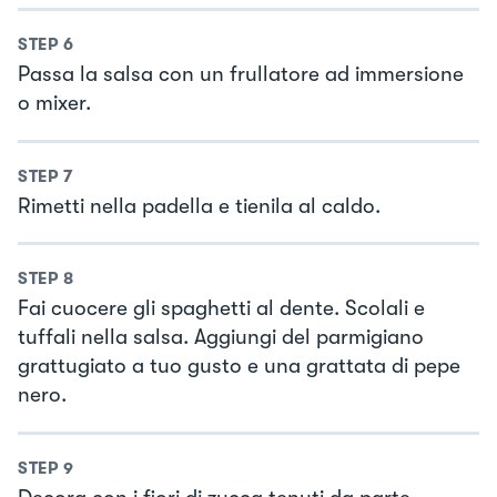
STEP
6
Passa la salsa con un frullatore ad immersione
o mixer.
STEP
7
Rimetti nella padella e tienila al caldo.
STEP
8
Fai cuocere gli spaghetti al dente. Scolali e
tuffali nella salsa. Aggiungi del parmigiano
grattugiato a tuo gusto e una grattata di pepe
nero.
STEP
9