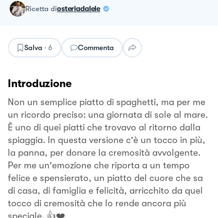
ricetta
di
osteriadalele
Salva
·
6
Commenta
Introduzione
Non un semplice piatto di spaghetti, ma per me
un ricordo preciso: una giornata di sole al mare.
È uno di quei piatti che trovavo al ritorno dalla
spiaggia. In questa versione c'è un tocco in più,
la panna, per donare la cremosità avvolgente.
Per me un'emozione che riporta a un tempo
felice e spensierato, un piatto del cuore che sa
di casa, di famiglia e felicità, arricchito da quel
tocco di cremosità che lo rende ancora più
speciale. 👍❤️