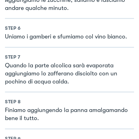
andare qualche minuto.
STEP
6
Uniamo i gamberi e sfumiamo col vino bianco.
STEP
7
Quando la parte alcolica sarà evaporata
aggiungiamo lo zafferano disciolto con un
pochino di acqua calda.
STEP
8
Finiamo aggiungendo la panna amalgamando
bene il tutto.
STEP
9