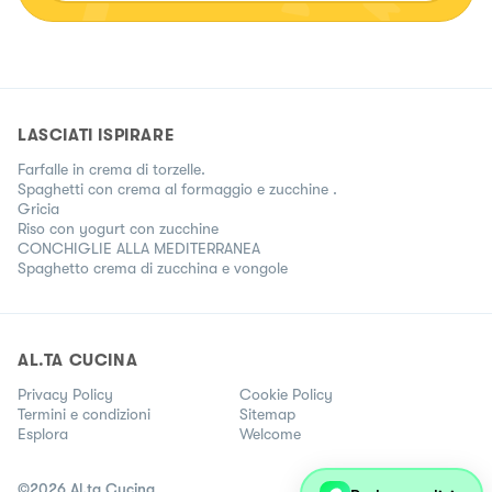
LASCIATI ISPIRARE
Farfalle in crema di torzelle.
Spaghetti con crema al formaggio e zucchine .
Gricia
Riso con yogurt con zucchine
CONCHIGLIE ALLA MEDITERRANEA
Spaghetto crema di zucchina e vongole
AL.TA CUCINA
Privacy Policy
Cookie Policy
Termini e condizioni
Sitemap
Esplora
Welcome
©
2026
Al.ta Cucina