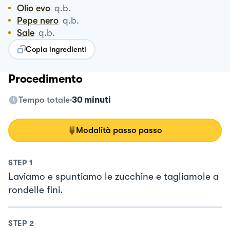
Olio evo
q.b.
Pepe nero
q.b.
Sale
q.b.
Copia ingredienti
Procedimento
Tempo totale
30 minuti
Modalità passo passo
STEP
1
Laviamo e spuntiamo le zucchine e tagliamole a
rondelle fini.
STEP
2