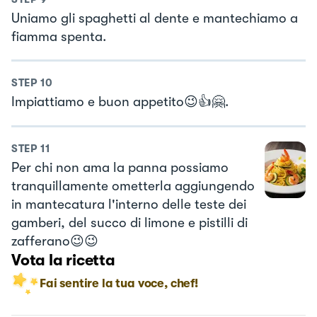
Uniamo gli spaghetti al dente e mantechiamo a
fiamma spenta.
STEP
10
Impiattiamo e buon appetito😉👍🤗.
STEP
11
Per chi non ama la panna possiamo
tranquillamente ometterla aggiungendo
in mantecatura l'interno delle teste dei
gamberi, del succo di limone e pistilli di
zafferano😉😉
Vota la ricetta
Fai sentire la tua voce, chef!