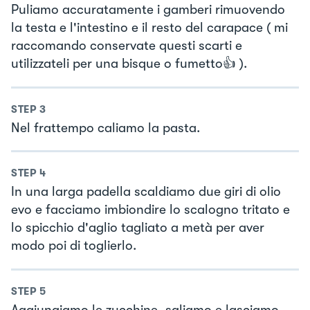
Puliamo accuratamente i gamberi rimuovendo
la testa e l'intestino e il resto del carapace ( mi
raccomando conservate questi scarti e
utilizzateli per una bisque o fumetto👍 ).
STEP
3
Nel frattempo caliamo la pasta.
STEP
4
In una larga padella scaldiamo due giri di olio
evo e facciamo imbiondire lo scalogno tritato e
lo spicchio d'aglio tagliato a metà per aver
modo poi di toglierlo.
STEP
5
Aggiungiamo le zucchine, saliamo e lasciamo