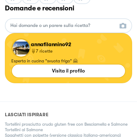
Domande e recensioni
annafilannino92
7
ricette
Esperta in cucina "svuota frigo" 🤗
Visita il profilo
LASCIATI ISPIRARE
Tortellini prosciutto crudo gluten free con Besciamella e Salmone
Tortellini al Salmone
Spaghetti con polpette (versione classica italiana-americana)