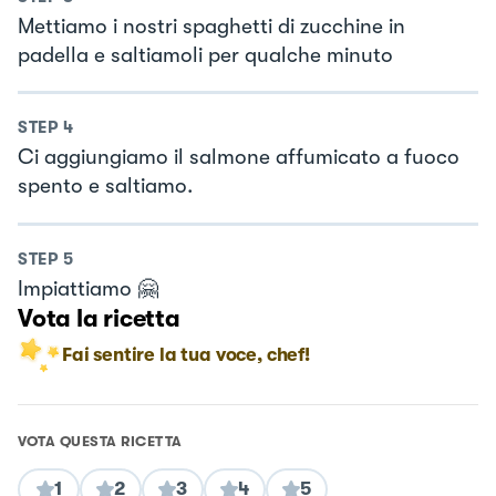
Mettiamo i nostri spaghetti di zucchine in
padella e saltiamoli per qualche minuto
STEP
4
Ci aggiungiamo il salmone affumicato a fuoco
spento e saltiamo.
STEP
5
Impiattiamo 🤗
Vota la ricetta
Fai sentire la tua voce, chef!
VOTA QUESTA RICETTA
1
2
3
4
5