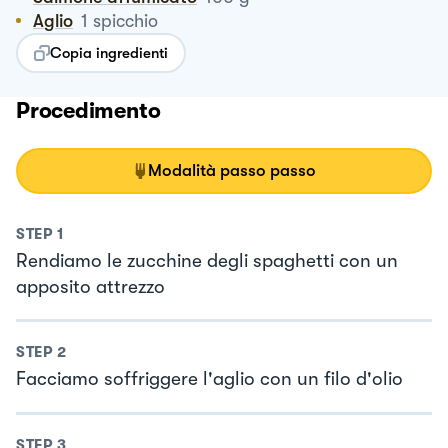
Aglio
1
spicchio
Copia ingredienti
Procedimento
Modalità passo passo
STEP
1
Rendiamo le zucchine degli spaghetti con un
apposito attrezzo
STEP
2
Facciamo soffriggere l'aglio con un filo d'olio
STEP
3